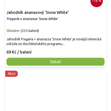
–76 %
Jahodník ananasový 'Snow White'
Fragaria x ananassa 'Snow White'
Skladem
(
335 balení
)
Jahodník Fragaria × ananassa 'Snow White' je novější německá
odrůda ze šlechtitelského programu...
69 Kč
/ balení
Detail
Akce