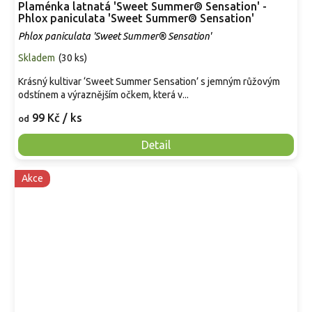
Plaménka latnatá 'Sweet Summer® Sensation' -
Phlox paniculata 'Sweet Summer® Sensation'
Phlox paniculata 'Sweet Summer® Sensation'
Skladem
(
30 ks
)
Krásný kultivar ‘Sweet Summer Sensation’ s jemným růžovým
odstínem a výraznějším očkem, která v...
99 Kč
/ ks
od
Detail
Akce