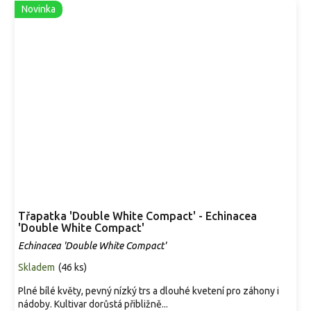
Novinka
Třapatka 'Double White Compact' - Echinacea
'Double White Compact'
Echinacea 'Double White Compact'
Skladem
(
46 ks
)
Plné bílé květy, pevný nízký trs a dlouhé kvetení pro záhony i
nádoby. Kultivar dorůstá přibližně...