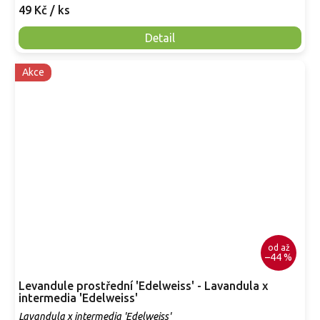
49 Kč
/ ks
Detail
Akce
od
až
–44 %
Levandule prostřední 'Edelweiss' - Lavandula x
intermedia 'Edelweiss'
Lavandula x intermedia 'Edelweiss'