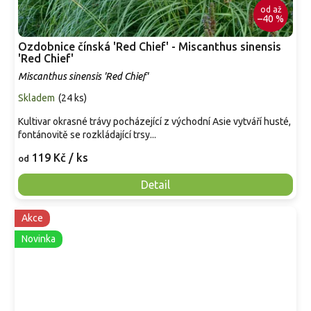
od
až
–40 %
Ozdobnice čínská 'Red Chief' - Miscanthus sinensis
'Red Chief'
Miscanthus sinensis 'Red Chief'
Skladem
(
24 ks
)
Kultivar okrasné trávy pocházející z východní Asie vytváří husté,
fontánovitě se rozkládající trsy...
119 Kč
/ ks
od
Detail
Akce
Novinka