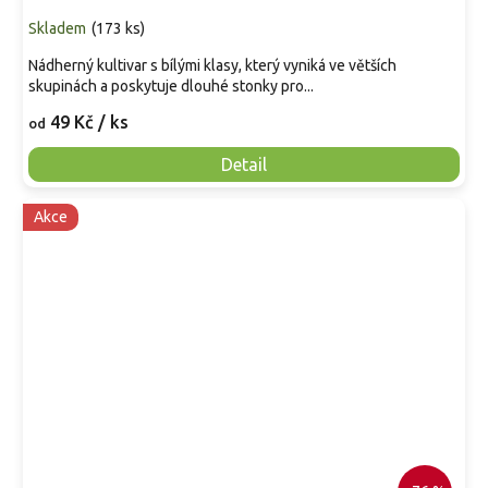
Skladem
(
173 ks
)
Nádherný kultivar s bílými klasy, který vyniká ve větších
skupinách a poskytuje dlouhé stonky pro...
49 Kč
/ ks
od
Detail
Akce