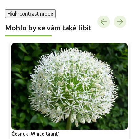
High-contrast mode
Mohlo by se vám také líbit
Česnek 'White Giant'
T