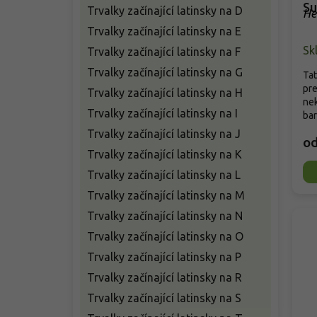
Su
Trvalky začínající latinsky na D
He
Trvalky začínající latinsky na E
Sk
Trvalky začínající latinsky na F
Trvalky začínající latinsky na G
Tat
pre
Trvalky začínající latinsky na H
ne
Trvalky začínající latinsky na I
bar
Trvalky začínající latinsky na J
o
Trvalky začínající latinsky na K
Trvalky začínající latinsky na L
Trvalky začínající latinsky na M
Trvalky začínající latinsky na N
Trvalky začínající latinsky na O
Trvalky začínající latinsky na P
Trvalky začínající latinsky na R
Trvalky začínající latinsky na S