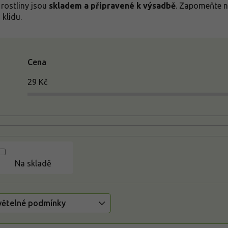
 rostliny jsou
skladem a připravené k výsadbě
. Zapomeňte n
 klidu.
Cena
29
Kč
Na skladě
větelné podmínky