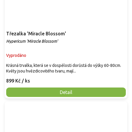
Třezalka 'Miracle Blossom'
Hypericum 'Miracle Blossom'
Vyprodáno
Krásná trvalka, která se v dospělosti dorůstá do výšky 60-80cm.
Květy jsou hvězdicovitého tvaru, mají...
899 Kč
/ ks
Detail