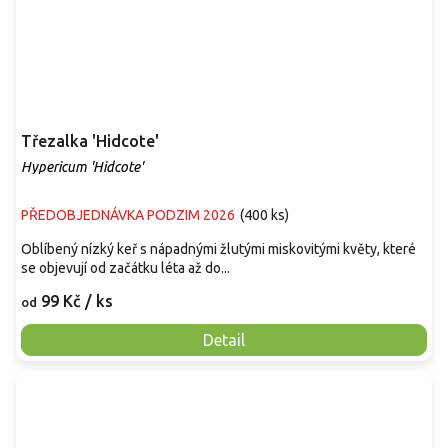
Třezalka 'Hidcote'
Hypericum 'Hidcote'
PŘEDOBJEDNÁVKA PODZIM 2026
(
400 ks
)
Oblíbený nízký keř s nápadnými žlutými miskovitými květy, které
se objevují od začátku léta až do...
99 Kč
/ ks
od
Detail