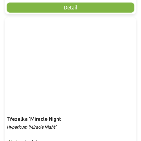
Detail
Třezalka 'Miracle Night'
Hypericum 'Miracle Night'