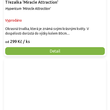
Třezalka 'Miracle Attraction'
Hypericum 'Miracle Attraction'
Vyprodáno
Okrasná trvalka, která je známá svými krásnými květy. V
dospělosti dorůstá do výšky kolem 80cm....
299 Kč
/ ks
od
Detail