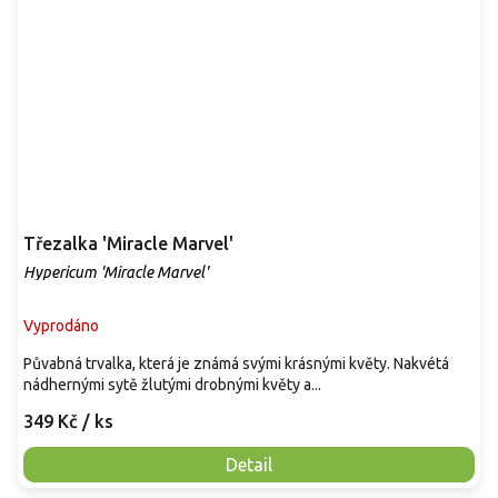
Třezalka 'Miracle Marvel'
Hypericum 'Miracle Marvel'
Vyprodáno
Půvabná trvalka, která je známá svými krásnými květy. Nakvétá
nádhernými sytě žlutými drobnými květy a...
349 Kč
/ ks
Detail