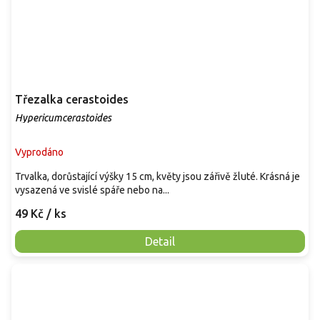
Třezalka cerastoides
Hypericumcerastoides
Vyprodáno
Trvalka, dorůstající výšky 15 cm, květy jsou zářivě žluté. Krásná je
vysazená ve svislé spáře nebo na...
49 Kč
/ ks
Detail