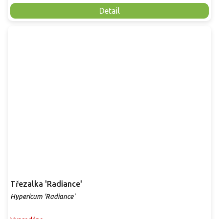
Detail
Třezalka 'Radiance'
Hypericum 'Radiance'