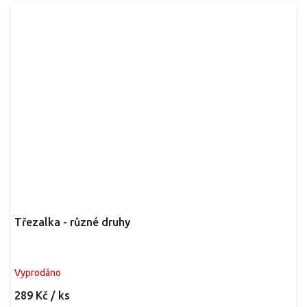
Třezalka - různé druhy
Vyprodáno
289 Kč
/ ks