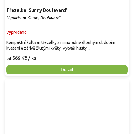
Třezalka 'Sunny Boulevard'
Hypericum 'Sunny Boulevard'
Vyprodáno
Kompaktní kultivar třezalky s mimořádně dlouhým obdobím
kvetení a zářivě žlutými květy. Vytváří hustý,...
569 Kč
/ ks
od
Detail