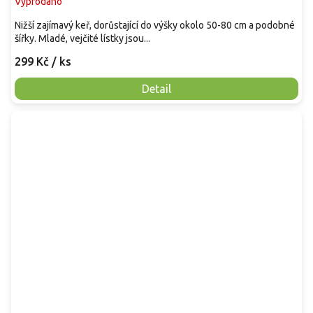
Vyprodáno
Nižší zajímavý keř, dorůstající do výšky okolo 50-80 cm a podobné
šířky. Mladé, vejčité lístky jsou...
299 Kč
/ ks
Detail