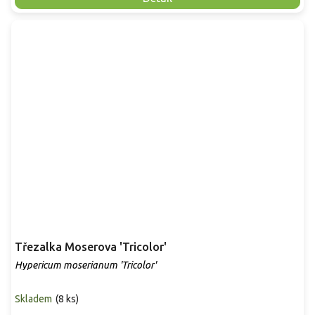
Třezalka Moserova 'Tricolor'
Hypericum moserianum 'Tricolor'
Skladem
(
8 ks
)