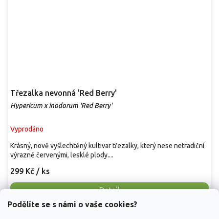
Třezalka nevonná 'Red Berry'
Hypericum x inodorum 'Red Berry'
Vyprodáno
Krásný, nově vyšlechtěný kultivar třezalky, který nese netradiční
výrazně červenými, lesklé plody....
299 Kč
/ ks
Detail
Podělíte se s námi o vaše cookies?