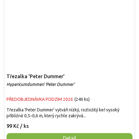
Třezalka 'Peter Dummer'
Hypericumdummeri 'Peter Dummer'
PŘEDOBJEDNÁVKA PODZIM 2026
(
240 ks
)
Třezalka 'Peter Dummer' vytváří nízký, rozložitý keř vysoký
přibližně 0,5–0,6 m, který rychle zakrývá...
99 Kč
/ ks
Detail