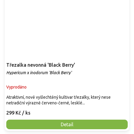
Třezalka nevonná 'Black Berry'
Hypericum x inodorum 'Black Berry'
Vyprodáno
Atraktivní, nově vyšlechtěný kultivar třezalky, který nese
netradiční výrazně červeno-černé, lesklé...
299 Kč
/ ks
Detail