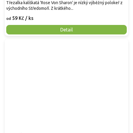
Třezalka kalíškatá 'Rose Von Sharon' je nízký výběžný polokeř z
východního Středomoří. Z krátkého...
59 Kč
/ ks
od
Detail