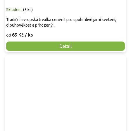
Skladem
(
5 ks
)
Tradiční evropská trvalka ceněná pro spolehlivé jarní kvetení,
dlouhověkost a přirozený...
69 Kč
/ ks
od
Detail