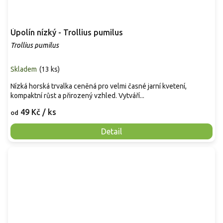
Úpolín nízký - Trollius pumilus
Trollius pumilus
Skladem
(
13 ks
)
Nízká horská trvalka ceněná pro velmi časné jarní kvetení,
kompaktní růst a přirozený vzhled. Vytváří...
49 Kč
/ ks
od
Detail