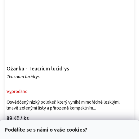
Ožanka - Teucrium lucidrys
Teucrium lucidrys
Vyprodáno
Osvědčený nízký polokeř, který vyniká mimořádně lesklými,
tmavě zelenými listy a přirozeně kompaktním...
89 Kč
/ ks
Podělíte se s námi o vaše cookies?
Detail