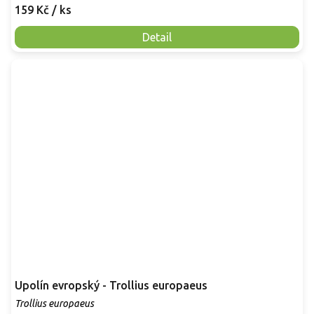
159 Kč
/ ks
Detail
Upolín evropský - Trollius europaeus
Trollius europaeus