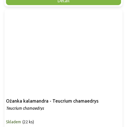
Detail
Ožanka kalamandra - Teucrium chamaedrys
Teucrium chamaedrys
Skladem
(
22 ks
)