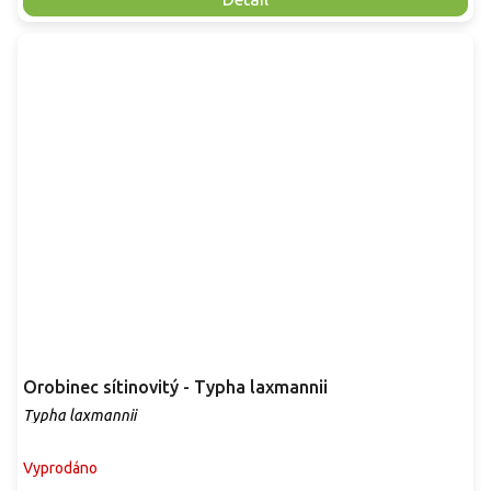
Orobinec sítinovitý - Typha laxmannii
Typha laxmannii
Vyprodáno