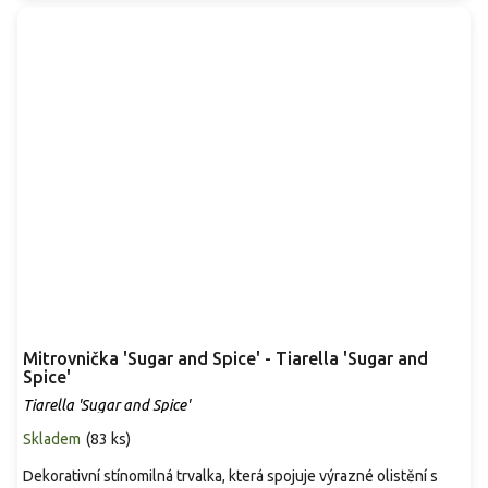
Mitrovnička 'Sugar and Spice' - Tiarella 'Sugar and
Spice'
Tiarella 'Sugar and Spice'
Skladem
(
83 ks
)
Dekorativní stínomilná trvalka, která spojuje výrazné olistění s