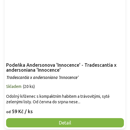
Podeňka Andersonova 'Innocence' - Tradescantia x
andersoniana 'Innocence'
Tradescantia x andersoniana 'Innocence'
Skladem
(
20 ks
)
Odolný kříženec s kompaktním habitem a trávovitými, sytě
zelenými listy. Od června do srpna nese...
59 Kč
/ ks
od
Detail