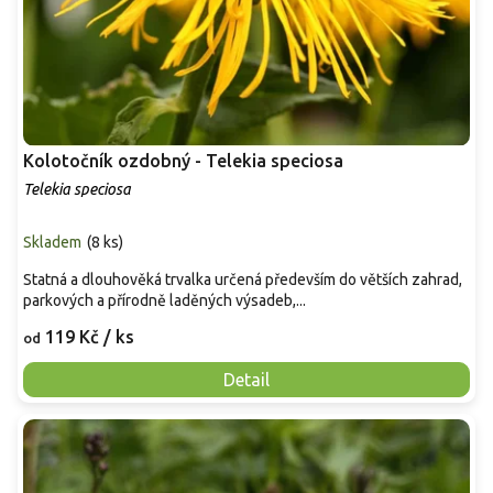
Kolotočník ozdobný - Telekia speciosa
Telekia speciosa
Skladem
(
8 ks
)
Statná a dlouhověká trvalka určená především do větších zahrad,
parkových a přírodně laděných výsadeb,...
119 Kč
/ ks
od
Detail