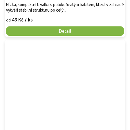
Nízká, kompaktní trvalka s polokeřovitým habitem, která v zahradě
vytváří stabilní strukturu po celý...
49 Kč
/ ks
od
Detail