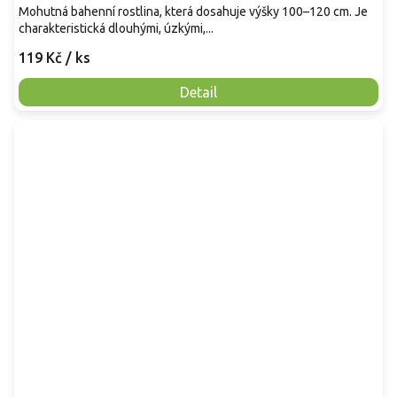
Mohutná bahenní rostlina, která dosahuje výšky 100–120 cm. Je
charakteristická dlouhými, úzkými,...
119 Kč
/ ks
Detail