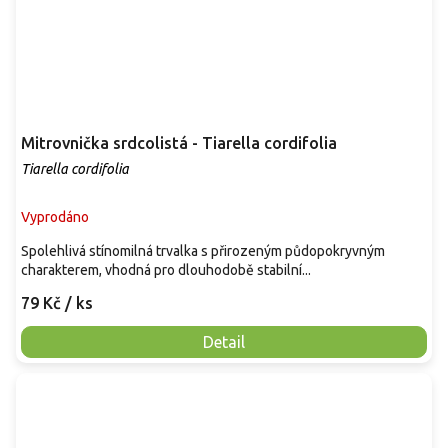
Mitrovnička srdcolistá - Tiarella cordifolia
Tiarella cordifolia
Vyprodáno
Spolehlivá stínomilná trvalka s přirozeným půdopokryvným
charakterem, vhodná pro dlouhodobě stabilní...
79 Kč
/ ks
Detail