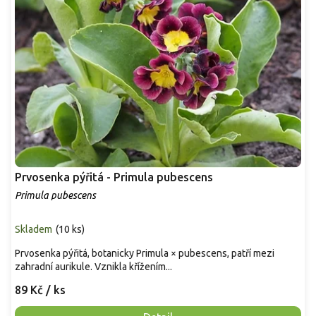
Prvosenka pýřitá - Primula pubescens
Primula pubescens
Skladem
(
10 ks
)
Prvosenka pýřitá, botanicky Primula × pubescens, patří mezi
zahradní aurikule. Vznikla křížením...
89 Kč
/ ks