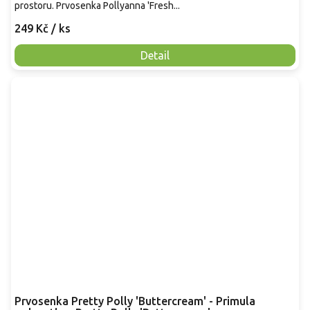
prostoru. Prvosenka Pollyanna 'Fresh...
249 Kč
/ ks
Detail
Prvosenka Pretty Polly 'Buttercream' - Primula