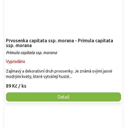
Prvosenka capitata ssp. morana - Primula capitata
ssp. morana
Primula capitata ssp. morana
Vyprodáno
Zajímavý a dekorativní druh prvosenky. Je známá svými jasně
modrými květy, které vytvářejí husté...
89 Kč
/ ks
Detail