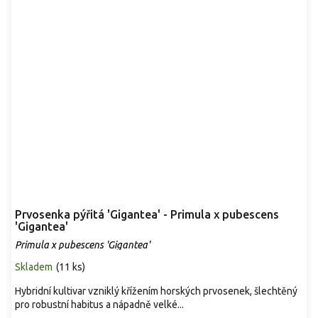
Prvosenka pýřitá 'Gigantea' - Primula x pubescens
'Gigantea'
Primula x pubescens 'Gigantea'
Skladem
(
11 ks
)
Hybridní kultivar vzniklý křížením horských prvosenek, šlechtěný
pro robustní habitus a nápadně velké...