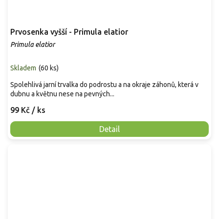
Prvosenka vyšší - Primula elatior
Primula elatior
Skladem
(
60 ks
)
Spolehlivá jarní trvalka do podrostu a na okraje záhonů, která v
dubnu a květnu nese na pevných...
99 Kč
/ ks
Detail