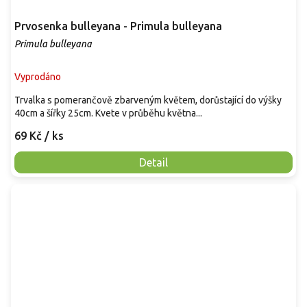
Prvosenka bulleyana - Primula bulleyana
Primula bulleyana
Vyprodáno
Trvalka s pomerančově zbarveným květem, dorůstající do výšky
40cm a šířky 25cm. Kvete v průběhu května...
69 Kč
/ ks
Detail