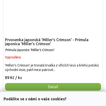
Prvosenka japonská 'Miller's Crimson' - Primula
japonica 'Miller's Crimson'
Primula japonica 'Miller's Crimson'
Vyprodáno
'Miller's Crimson' je trsnatá trvalka z vlhčích lesů a břehů potoků
východní Asie, patří mezi patrové...
89 Kč
/ ks
Detail
Podělíte se s námi o vaše cookies?