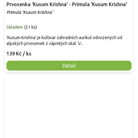
Prvosenka 'Kusum Krishna' - Primula 'Kusum Krishna'
Primula 'Kusum Krishna'
Skladem
(
21 ks
)
'Kusum Krishna' je kultivar zahradních aurikul odvozených od
alpských prvosenek z vápnitých skal. V...
139 Kč
/ ks
Detail