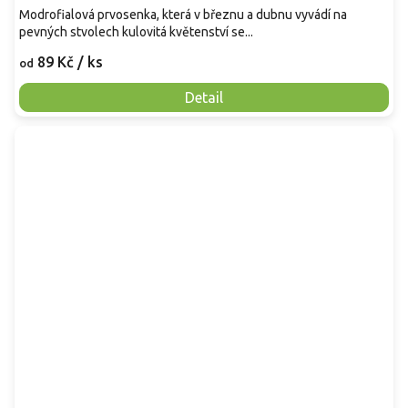
Modrofialová prvosenka, která v březnu a dubnu vyvádí na
pevných stvolech kulovitá květenství se...
89 Kč
/ ks
od
Detail