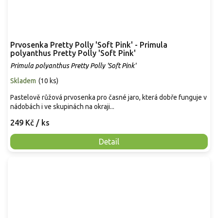
Prvosenka Pretty Polly 'Soft Pink' - Primula
polyanthus Pretty Polly 'Soft Pink'
Primula polyanthus Pretty Polly 'Soft Pink'
Skladem
(
10 ks
)
Pastelově růžová prvosenka pro časné jaro, která dobře funguje v
nádobách i ve skupinách na okraji...
249 Kč
/ ks
Detail