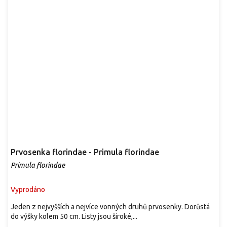
Prvosenka florindae - Primula florindae
Primula florindae
Vyprodáno
Jeden z nejvyšších a nejvíce vonných druhů prvosenky. Dorůstá
do výšky kolem 50 cm. Listy jsou široké,...