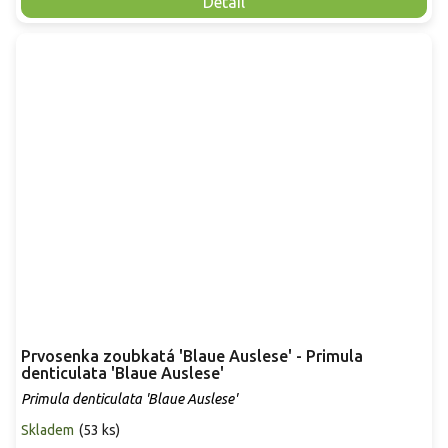
Detail
Prvosenka zoubkatá 'Blaue Auslese' - Primula
denticulata 'Blaue Auslese'
Primula denticulata 'Blaue Auslese'
Skladem
(
53 ks
)