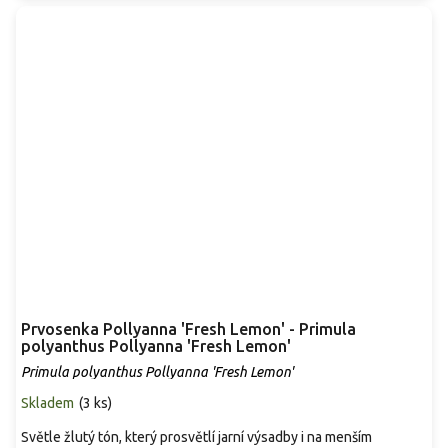
Prvosenka Pollyanna 'Fresh Lemon' - Primula
polyanthus Pollyanna 'Fresh Lemon'
Primula polyanthus Pollyanna 'Fresh Lemon'
Skladem
(
3 ks
)
Světle žlutý tón, který prosvětlí jarní výsadby i na menším