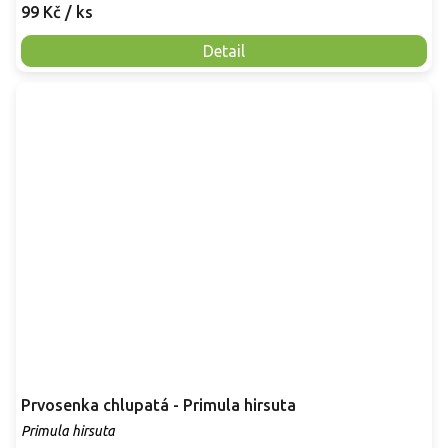
99 Kč
/ ks
Detail
Prvosenka chlupatá - Primula hirsuta
Primula hirsuta