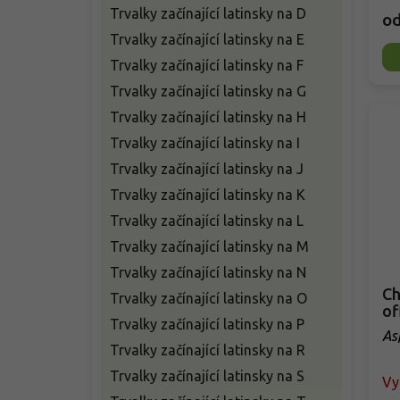
Trvalky začínající latinsky na D
o
Trvalky začínající latinsky na E
Trvalky začínající latinsky na F
Trvalky začínající latinsky na G
Trvalky začínající latinsky na H
Trvalky začínající latinsky na I
Trvalky začínající latinsky na J
Trvalky začínající latinsky na K
Trvalky začínající latinsky na L
Trvalky začínající latinsky na M
Trvalky začínající latinsky na N
Ch
Trvalky začínající latinsky na O
of
Trvalky začínající latinsky na P
As
Trvalky začínající latinsky na R
Trvalky začínající latinsky na S
Vy