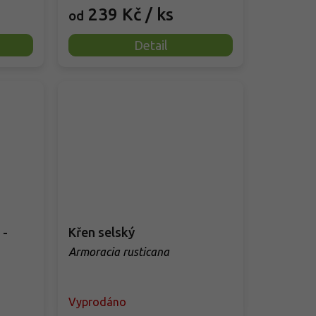
239 Kč
/ ks
od
Detail
 -
Křen selský
Armoracia rusticana
Vyprodáno