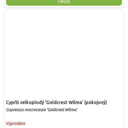
Detail
Cypřiš velkoplodý 'Goldcrest Wilma' (pokojový)
Cupressus macrocarpa 'Goldcrest Wilma'
Vyprodáno