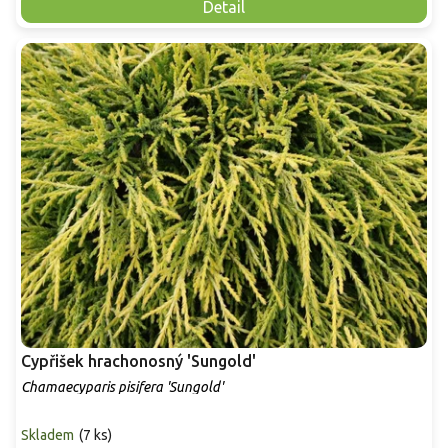
Detail
Cypřišek hrachonosný 'Sungold'
Chamaecyparis pisifera 'Sungold'
Skladem
(
7 ks
)