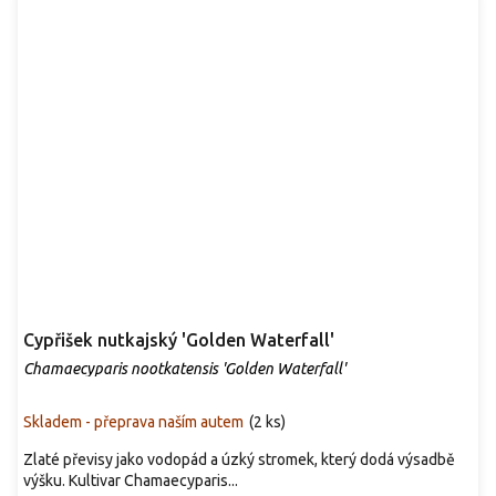
Cypřišek nutkajský 'Golden Waterfall'
Chamaecyparis nootkatensis 'Golden Waterfall'
Skladem - přeprava naším autem
(
2 ks
)
Zlaté převisy jako vodopád a úzký stromek, který dodá výsadbě
výšku. Kultivar Chamaecyparis...