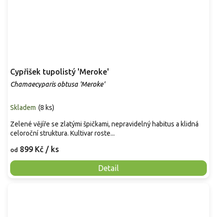
Cypřišek tupolistý 'Meroke'
Chamaecyparis obtusa 'Meroke'
Skladem
(
8 ks
)
Zelené vějíře se zlatými špičkami, nepravidelný habitus a klidná
celoroční struktura. Kultivar roste...
899 Kč
/ ks
od
Detail