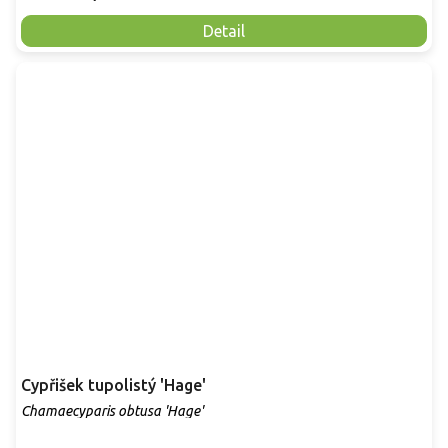
Detail
Cypřišek tupolistý 'Hage'
Chamaecyparis obtusa 'Hage'