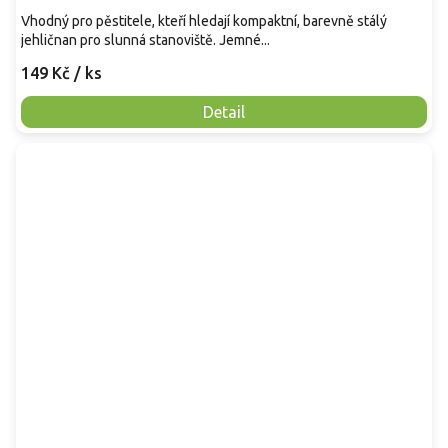
Vhodný pro pěstitele, kteří hledají kompaktní, barevně stálý
jehličnan pro slunná stanoviště. Jemné...
149 Kč
/ ks
Detail