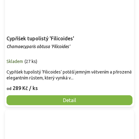
Cypřišek tupolistý 'Filicoides'
Chamaecyparis obtusa 'Filicoides'
Skladem
(
27 ks
)
Cypřišek tupolistý ‘Filicoides’ potěší jemným větvením a přirozeně
elegantním růstem, který vyniká v...
289 Kč
/ ks
od
Detail