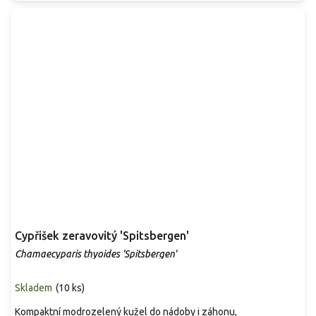
Cypřišek zeravovitý 'Spitsbergen'
Chamaecyparis thyoides 'Spitsbergen'
Skladem
(
10 ks
)
Kompaktní modrozelený kužel do nádoby i záhonu,