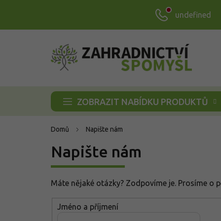
Přejít
undefined
na
obsah
ZOBRAZIT NABÍDKU PRODUKTŮ
Domů
Napište nám
Napište nám
Máte nějaké otázky? Zodpovíme je. Prosíme o pe
Jméno a příjmení