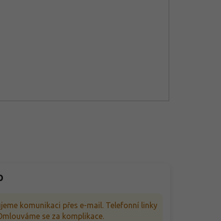
p
jeme komunikaci přes e-mail. Telefonní linky
. Omlouváme se za komplikace.