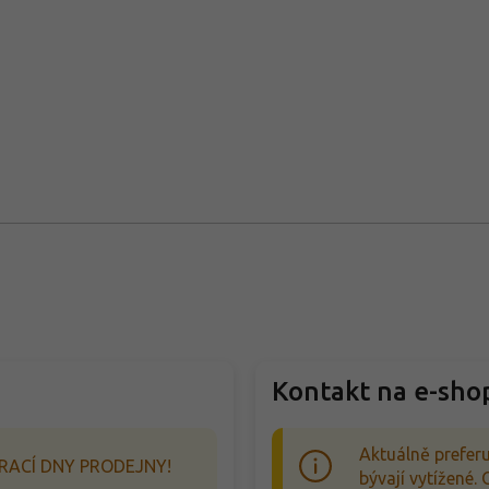
Kontakt na e-sho
Aktuálně preferu
RACÍ DNY PRODEJNY!
bývají vytížené