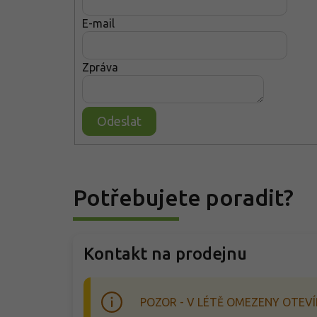
E-mail
Zpráva
Odeslat
Potřebujete poradit?
Kontakt na prodejnu
POZOR - V LÉTĚ OMEZENY OTEVÍ