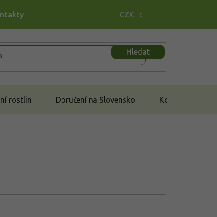
ontakty
CZK
Hledat
í rostlin
Doručení na Slovensko
Kontakt