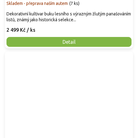
Skladem - přeprava naším autem
(
7 ks
)
Dekorativní kultivar buku lesního s výrazným žlutým panašováním
listů, známý jako historická selekce...
2 499 Kč
/ ks
Detail