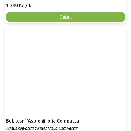
1 399 Kč
/ ks
Detail
Buk lesní 'Aspleniifolia Compacta'
Fagus sylvatica 'Aspleniifolia Compacta'