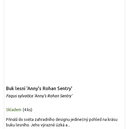
Buk lesní 'Anny's Rohan Sentry'
Fagus sylvatica 'Anny's Rohan Sentry'
Skladem
(
4 ks
)
Přináší do světa zahradního designu jedinečný pohled na krásu
buku lesního. Jeho výrazně úzká a...