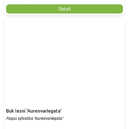
Detail
Buk lesní 'Aureovariegata'
Fagus sylvatica 'Aureovariegata'