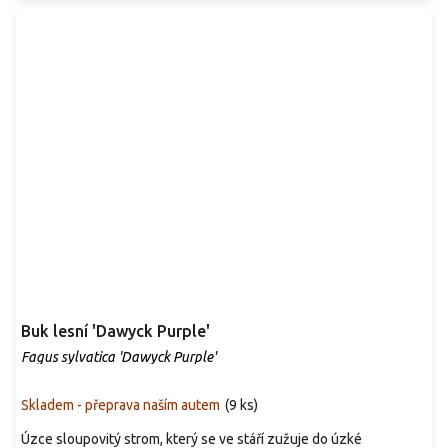
Buk lesní 'Dawyck Purple'
Fagus sylvatica 'Dawyck Purple'
Skladem - přeprava naším autem
(
9 ks
)
Úzce sloupovitý strom, který se ve stáří zužuje do úzké