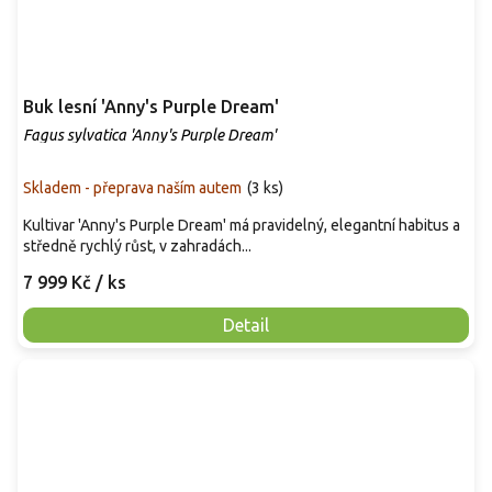
Buk lesní 'Anny's Purple Dream'
Fagus sylvatica 'Anny's Purple Dream'
Skladem - přeprava naším autem
(
3 ks
)
Kultivar 'Anny's Purple Dream' má pravidelný, elegantní habitus a
středně rychlý růst, v zahradách...
7 999 Kč
/ ks
Detail