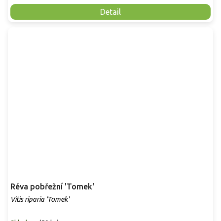
Detail
Réva pobřežní 'Tomek'
Vitis riparia 'Tomek'