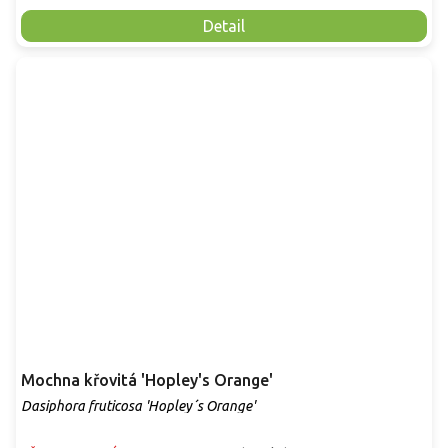
Detail
Mochna křovitá 'Hopley's Orange'
Dasiphora fruticosa 'Hopley´s Orange'