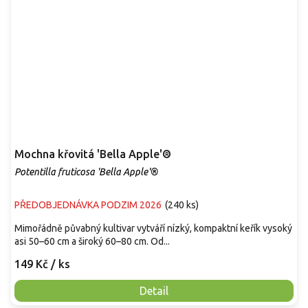
Mochna křovitá 'Bella Apple'®
Potentilla fruticosa 'Bella Apple'®
PŘEDOBJEDNÁVKA PODZIM 2026
(
240 ks
)
Mimořádně půvabný kultivar vytváří nízký, kompaktní keřík vysoký
asi 50–60 cm a široký 60–80 cm. Od...
149 Kč
/ ks
Detail