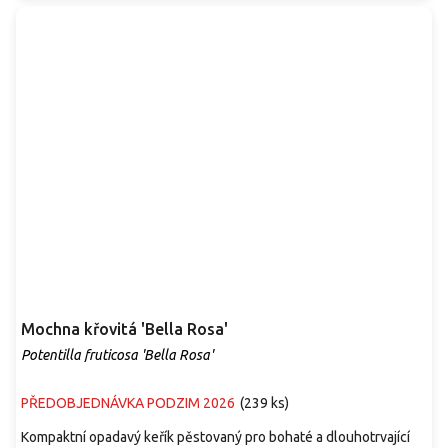
Mochna křovitá 'Bella Rosa'
Potentilla fruticosa 'Bella Rosa'
PŘEDOBJEDNÁVKA PODZIM 2026
(
239 ks
)
Kompaktní opadavý keřík pěstovaný pro bohaté a dlouhotrvající