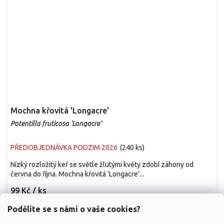
Mochna křovitá 'Longacre'
Potentilla fruticosa 'Longacre'
PŘEDOBJEDNÁVKA PODZIM 2026
(
240 ks
)
Nízký rozložitý keř se světle žlutými květy zdobí záhony od
června do října. Mochna křovitá 'Longacre'...
99 Kč
/ ks
Podělíte se s námi o vaše cookies?
Detail