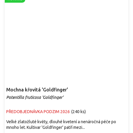
Mochna křovitá 'Goldfinger'
Potentilla fruticosa 'Goldfinger'
PŘEDOBJEDNÁVKA PODZIM 2026
(
240 ks
)
Velké zlatožluté květy, dlouhé kvetení a nenáročná péče po
mnoho let. Kultivar 'Goldfinger' patří mezi...