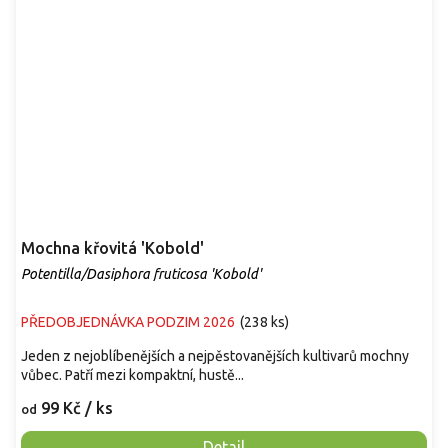
Mochna křovitá 'Kobold'
Potentilla/Dasiphora fruticosa 'Kobold'
PŘEDOBJEDNÁVKA PODZIM 2026
(
238 ks
)
Jeden z nejoblíbenějších a nejpěstovanějších kultivarů mochny
vůbec. Patří mezi kompaktní, hustě...
99 Kč
/ ks
od
Detail