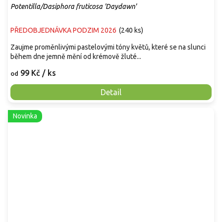
Potentilla/Dasiphora fruticosa 'Daydawn'
PŘEDOBJEDNÁVKA PODZIM 2026
(
240 ks
)
Zaujme proměnlivými pastelovými tóny květů, které se na slunci
během dne jemně mění od krémově žluté...
99 Kč
/ ks
od
Detail
Novinka