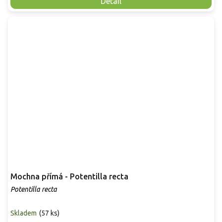
Detail
Mochna přímá - Potentilla recta
Potentilla recta
Skladem
(
57 ks
)