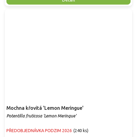
Mochna křovitá 'Lemon Meringue'
Potentilla fruticosa 'Lemon Meringue'
PŘEDOBJEDNÁVKA PODZIM 2026
(
240 ks
)