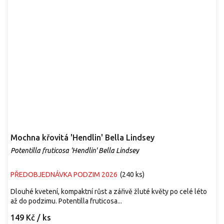
Mochna křovitá 'Hendlin' Bella Lindsey
Potentilla fruticosa 'Hendlin' Bella Lindsey
PŘEDOBJEDNÁVKA PODZIM 2026
(
240 ks
)
Dlouhé kvetení, kompaktní růst a zářivě žluté květy po celé léto
až do podzimu. Potentilla fruticosa...
149 Kč
/ ks