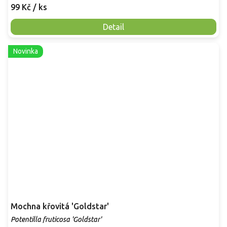
99 Kč
/ ks
Detail
Novinka
Mochna křovitá 'Goldstar'
Potentilla fruticosa 'Goldstar'