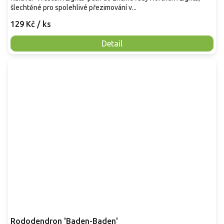
šlechtěné pro spolehlivé přezimování v...
129 Kč
/ ks
Detail
Rododendron 'Baden-Baden'