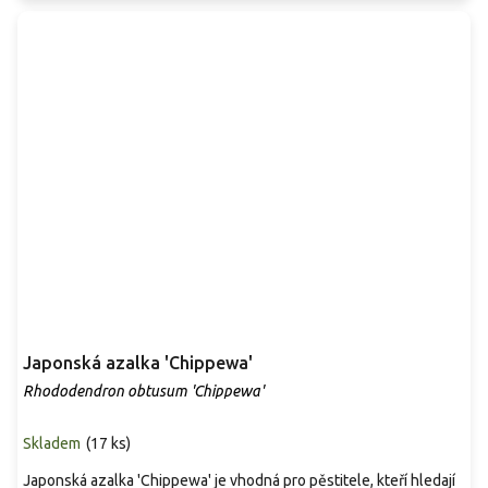
Japonská azalka 'Chippewa'
Rhododendron obtusum 'Chippewa'
Skladem
(
17 ks
)
Japonská azalka 'Chippewa' je vhodná pro pěstitele, kteří hledají