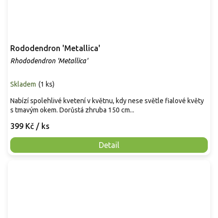
Rododendron 'Metallica'
Rhododendron 'Metallica'
Skladem
(
1 ks
)
Nabízí spolehlivé kvetení v květnu, kdy nese světle fialové květy
s tmavým okem. Dorůstá zhruba 150 cm...
399 Kč
/ ks
Detail