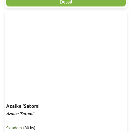
Detail
Azalka 'Satomi'
Azalea 'Satomi'
Skladem
(
80 ks
)