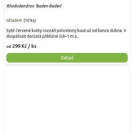
Rhododendron 'Baden-Baden'
Skladem
(
10 ks
)
Sytě červené květy rozzáří polostinný kout už od konce dubna. V
dospělosti dorůstá přibližně 0,8–1 m a...
299 Kč
/ ks
od
Detail