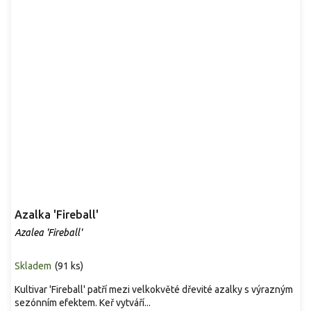
Azalka 'Fireball'
Azalea 'Fireball'
Skladem
(
91 ks
)
Kultivar 'Fireball' patří mezi velkokvěté dřevité azalky s výrazným
sezónním efektem. Keř vytváří...