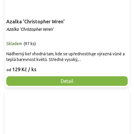
Azalka 'Christopher Wren'
Azalka 'Christopher Wren'
Skladem
(
97 ks
)
Nádherný keř vhodná tam, kde se upřednostňuje výrazná vůně a
teplá barevnost květů. Středně vysoký,...
129 Kč
/ ks
od
Detail