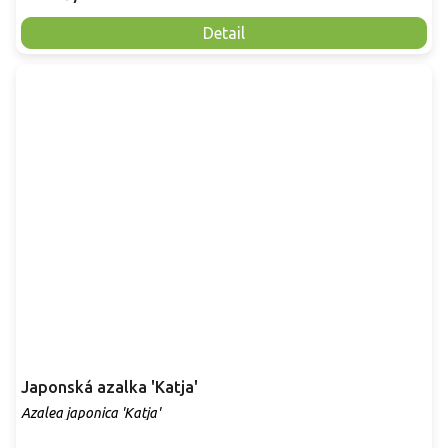
Detail
Japonská azalka 'Katja'
Azalea japonica 'Katja'