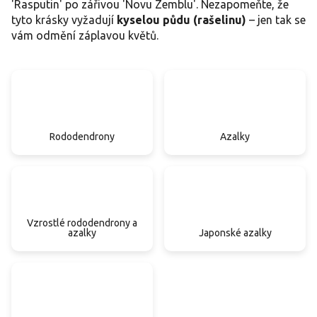
'Rasputin' po zářivou 'Novu Zemblu'. Nezapomeňte, že
tyto krásky vyžadují
kyselou půdu (rašelinu)
– jen tak se
vám odmění záplavou květů.
Rododendrony
Azalky
Vzrostlé rododendrony a
azalky
Japonské azalky