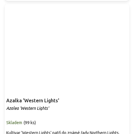
Azalka 'Western Lights'
Azalea 'Western Lights'
Skladem
(
99 ks
)
Kultivar 'Western Lights' patří do známé řady Northern Lights,