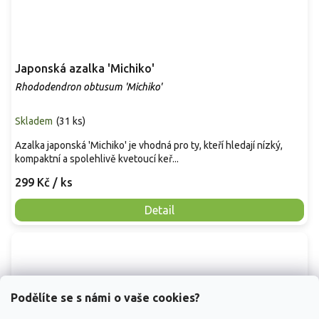
Japonská azalka 'Michiko'
Rhododendron obtusum 'Michiko'
Skladem
(
31 ks
)
Azalka japonská 'Michiko' je vhodná pro ty, kteří hledají nízký,
kompaktní a spolehlivě kvetoucí keř...
299 Kč
/ ks
Detail
Podělíte se s námi o vaše cookies?