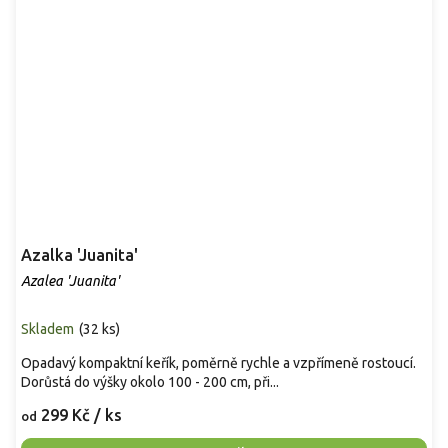
Azalka 'Juanita'
Azalea 'Juanita'
Skladem
(
32 ks
)
Opadavý kompaktní keřík, poměrně rychle a vzpřímeně rostoucí.
Dorůstá do výšky okolo 100 - 200 cm, při...
299 Kč
/ ks
od