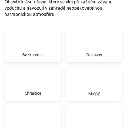
Objevte krásu dřevin, které se vlní při každém závanu
vzduchu a navozují v zahradě neopakovatelnou,
harmonickou atmosféru.
Bezkolence
Dochany
Chrastice
Kavyly