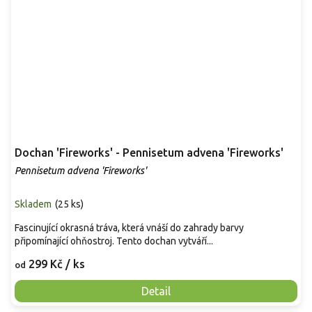
Dochan 'Fireworks' - Pennisetum advena 'Fireworks'
Pennisetum advena 'Fireworks'
Skladem
(
25 ks
)
Fascinující okrasná tráva, která vnáší do zahrady barvy
připomínající ohňostroj. Tento dochan vytváří...
299 Kč
/ ks
od
Detail