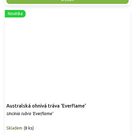
Novinka
Australská ohnivá tráva 'Everflame'
Uncinia rubra 'Everflame'
Skladem
(
8 ks
)