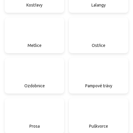
Kostřavy
Lalangy
Metlice
Ostřice
Ozdobnice
Pampové trávy
Prosa
Puškvorce