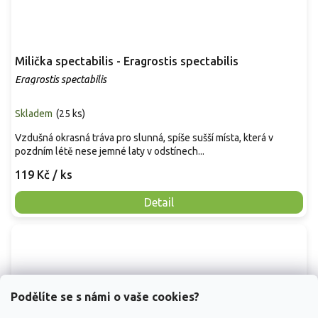
Milička spectabilis - Eragrostis spectabilis
Eragrostis spectabilis
Skladem
(
25 ks
)
Vzdušná okrasná tráva pro slunná, spíše sušší místa, která v
pozdním létě nese jemné laty v odstínech...
119 Kč
/ ks
Detail
Podělíte se s námi o vaše cookies?