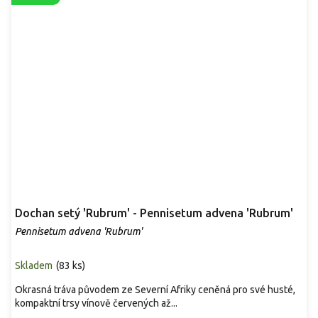
Dochan setý 'Rubrum' - Pennisetum advena 'Rubrum'
Pennisetum advena 'Rubrum'
Skladem
(
83 ks
)
Okrasná tráva původem ze Severní Afriky ceněná pro své husté,
kompaktní trsy vínově červených až...