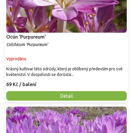
Ocún 'Purpureum'
Colchicum 'Purpureum'
Vyprodáno
Krásný kultivar této odrůdy, který je oblíbený především pro své
květenství. V dospělosti se dorůstá...
69 Kč
/ balení
Detail