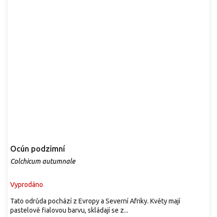
Ocún podzimní
Colchicum autumnale
Vyprodáno
Tato odrůda pochází z Evropy a Severní Afriky. Květy mají
pastelově fialovou barvu, skládají se z...