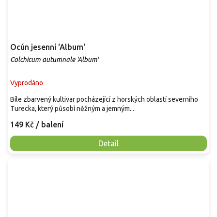
Ocún jesenní 'Album'
Colchicum autumnale 'Album'
Vyprodáno
Bíle zbarvený kultivar pocházející z horských oblastí severního
Turecka, který působí něžným a jemným...
149 Kč
/ balení
Detail