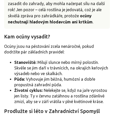
zasadit do zahrady, aby mohla načerpat sílu na další
rok! Jen pozor – celá rostlina je jedovatá, což je ale
skvělá zpráva pro zahrádkáře, protože
ocúny
nechutnají hladovým hlodavcům ani krtkům
.
Kam ocúny vysadit?
Ocúny jsou na pěstování zcela nenáročné, pokud
dodržíte pár základních pravidel:
Stanoviště:
Milují slunce nebo mírný polostín.
Skvěle se jim daří v trávnících, na okrajích keřových
výsadeb nebo ve skalkách.
Půda:
Vyhovuje jim běžná, humózní a dobře
propustná zahradní půda.
Životní cyklus:
Nelekejte se, když na jaře vyrostou
jen listy. Ty v červnu zatáhnou a rostlina zdánlivě
zmizí, aby se v září vrátila v plné květinové kráse.
Prodlužte si léto v Zahradnictví Spomyšl