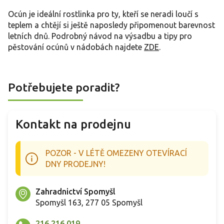
Ocún je ideální rostlinka pro ty, kteří se neradi loučí s
teplem a chtějí si ještě naposledy připomenout barevnost
letních dnů. Podrobný návod na výsadbu a tipy pro
pěstování ocúnů v nádobách najdete
ZDE
.
Potřebujete poradit?
Kontakt na prodejnu
POZOR - V LÉTĚ OMEZENY OTEVÍRACÍ
DNY PRODEJNY!
Zahradnictví Spomyšl
Spomyšl 163, 277 05 Spomyšl
216 216 019