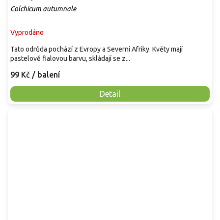
Colchicum autumnale
Vyprodáno
Tato odrůda pochází z Evropy a Severní Afriky. Květy mají
pastelově fialovou barvu, skládají se z...
99 Kč
/ balení
Detail