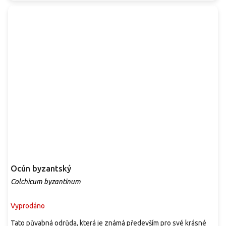
Ocún byzantský
Colchicum byzantinum
Vyprodáno
Tato půvabná odrůda, která je známá především pro své krásné