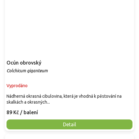
Ocún obrovský
Colchicum giganteum
Vyprodáno
Nádherná okrasná cibulovina, která je vhodná k pěstování na
skalkách a okrasných...
89 Kč
/ balení
Detail