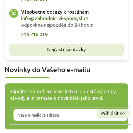
Všeobecné dotazy k rostlinám
info@zahradnictvi-spomysl.cz
odpovíme nejpozději do 24 hodin
216 216 019
Nejčastější otázky
Novinky do Vašeho e-mailu
Připojte se k odběru newsletteru a dostávejte tipy,
návody a informace o novinkách jako první.
Přihlásit se