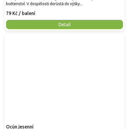
květenství. V dospělosti dorůstá do výšky...
79 Kč
/ balení
Detail
Ocún jesenní