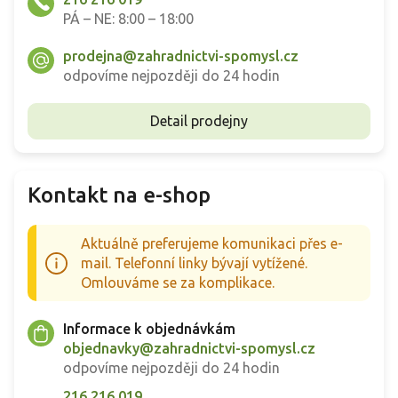
PÁ – NE: 8:00 – 18:00
prodejna@zahradnictvi-spomysl.cz
odpovíme nejpozději do 24 hodin
Detail prodejny
Kontakt na e-shop
Aktuálně preferujeme komunikaci přes e-
mail. Telefonní linky bývají vytížené.
Omlouváme se za komplikace.
Informace k objednávkám
objednavky@zahradnictvi-spomysl.cz
odpovíme nejpozději do 24 hodin
216 216 019