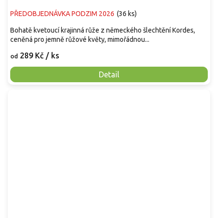
PŘEDOBJEDNÁVKA PODZIM 2026
(
36 ks
)
Bohatě kvetoucí krajinná růže z německého šlechtění Kordes,
ceněná pro jemně růžové květy, mimořádnou...
289 Kč
/ ks
od
Detail