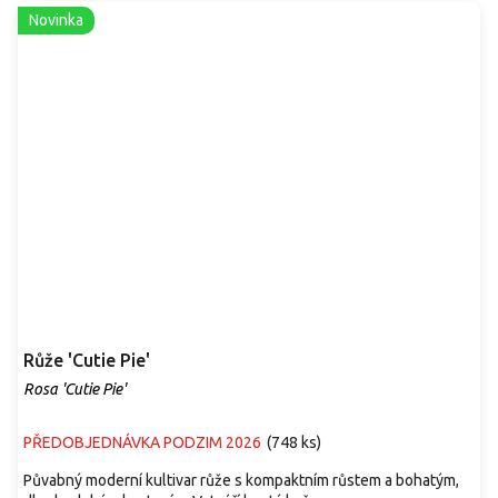
Novinka
Růže 'Cutie Pie'
Rosa 'Cutie Pie'
PŘEDOBJEDNÁVKA PODZIM 2026
(
748 ks
)
Půvabný moderní kultivar růže s kompaktním růstem a bohatým,