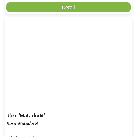
Detail
Růže 'Matador®'
Rosa 'Matador®'