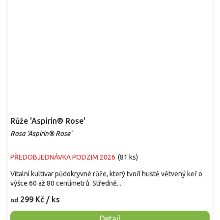
Růže 'Aspirin® Rose'
Rosa 'Aspirin® Rose'
PŘEDOBJEDNÁVKA PODZIM 2026
(
81 ks
)
Vitalní kultivar půdokryvné růže, který tvoří hustě větvený keř o
výšce 60 až 80 centimetrů. Středně...
299 Kč
/ ks
od
Detail