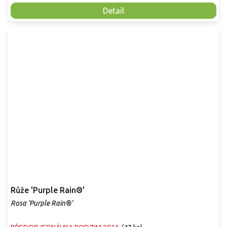
Detail
Růže 'Purple Rain®'
Rosa 'Purple Rain®'