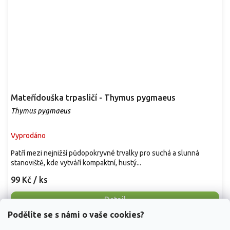
Mateřídouška trpasličí - Thymus pygmaeus
Thymus pygmaeus
Vyprodáno
Patří mezi nejnižší půdopokryvné trvalky pro suchá a slunná
stanoviště, kde vytváří kompaktní, hustý...
99 Kč
/ ks
Detail
Podělíte se s námi o vaše cookies?