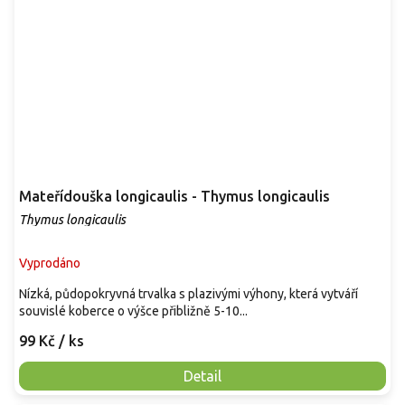
Mateřídouška longicaulis - Thymus longicaulis
Thymus longicaulis
Vyprodáno
Nízká, půdopokryvná trvalka s plazivými výhony, která vytváří
souvislé koberce o výšce přibližně 5-10...
99 Kč
/ ks
Detail