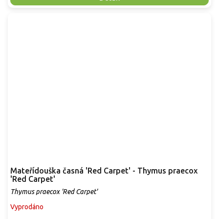
Mateřídouška časná 'Red Carpet' - Thymus praecox
'Red Carpet'
Thymus praecox 'Red Carpet'
Vyprodáno