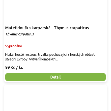
Mateřídouška karpatská - Thymus carpaticus
Thymus carpaticus
Vyprodáno
Nízká, hustě rostoucí trvalka pocházející z horských oblastí
střední Evropy. Vytváří kompaktní...
99 Kč
/ ks
Detail