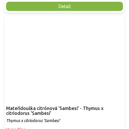
Detail
Mateřídouška citrónová 'Sambesi' - Thymus x
citriodorus 'Sambesi'
Thymus x citriodorus 'Sambesi'