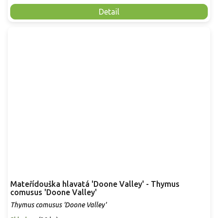
Detail
Mateřídouška hlavatá 'Doone Valley' - Thymus
comusus 'Doone Valley'
Thymus comusus 'Doone Valley'