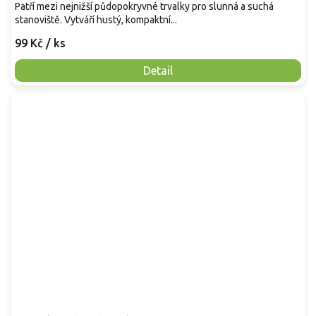
Patří mezi nejnižší půdopokryvné trvalky pro slunná a suchá
stanoviště. Vytváří hustý, kompaktní...
99 Kč
/ ks
Detail