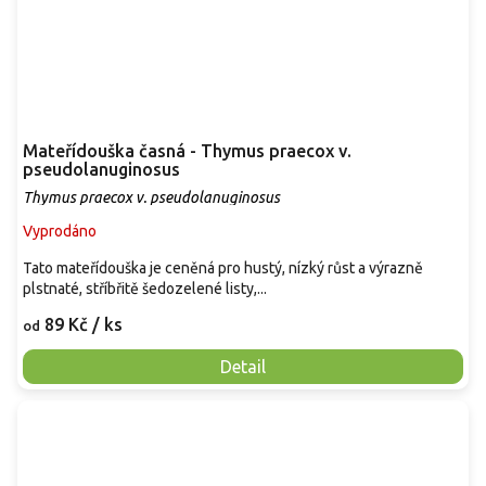
Mateřídouška časná - Thymus praecox v.
pseudolanuginosus
Thymus praecox v. pseudolanuginosus
Vyprodáno
Tato mateřídouška je ceněná pro hustý, nízký růst a výrazně
plstnaté, stříbřitě šedozelené listy,...
89 Kč
/ ks
od
Detail