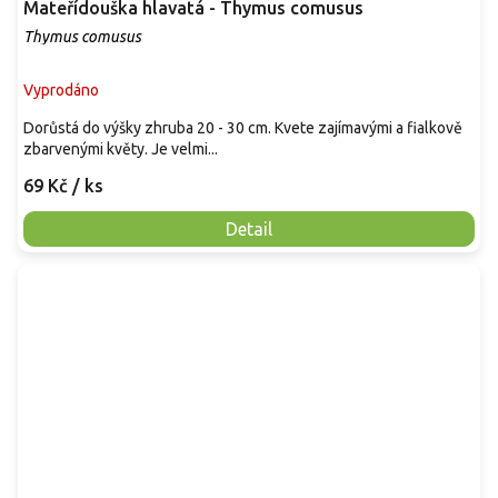
Mateřídouška hlavatá - Thymus comusus
Thymus comusus
Vyprodáno
Dorůstá do výšky zhruba 20 - 30 cm. Kvete zajímavými a fialkově
zbarvenými květy. Je velmi...
69 Kč
/ ks
Detail