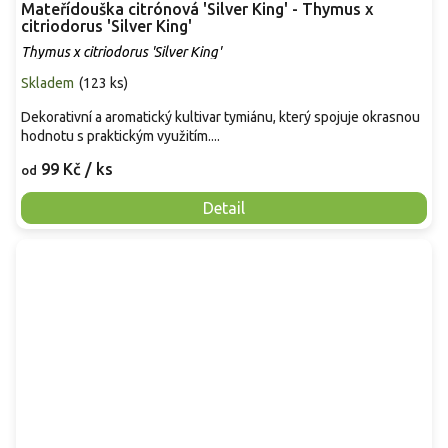
Mateřídouška citrónová 'Silver King' - Thymus x
citriodorus 'Silver King'
Thymus x citriodorus 'Silver King'
Skladem
(
123 ks
)
Dekorativní a aromatický kultivar tymiánu, který spojuje okrasnou
hodnotu s praktickým využitím....
99 Kč
/ ks
od
Detail