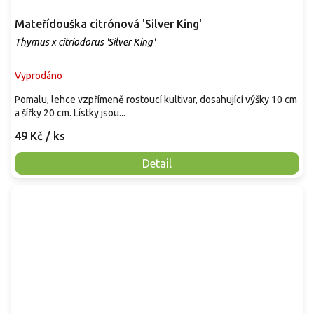
Mateřídouška citrónová 'Silver King'
Thymus x citriodorus 'Silver King'
Vyprodáno
Pomalu, lehce vzpřímeně rostoucí kultivar, dosahující výšky 10 cm
a šířky 20 cm. Lístky jsou...
49 Kč
/ ks
Detail