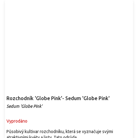
Rozchodník 'Globe Pink'- Sedum 'Globe Pink'
Sedum 'Globe Pink'
Vyprodáno
Působivý kultivar rozchodníku, která se vyznačuje svými
atraktivními květy a listy. Tato odrůda...