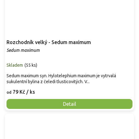
Rozchodník velký - Sedum maximum
Sedum maximum
Skladem
(
55 ks
)
Sedum maximum syn. Hylotelephium maximum je vytrvalá
sukulentní bylina z čeledi tlusticovitých. V...
79 Kč
/ ks
od
Detail