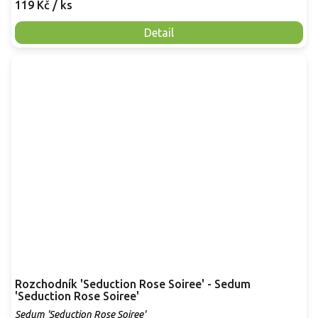
119 Kč
/ ks
Detail
Rozchodník 'Seduction Rose Soiree' - Sedum
'Seduction Rose Soiree'
Sedum 'Seduction Rose Soiree'