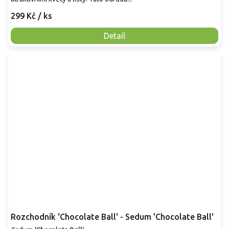
299 Kč
/ ks
Detail
Rozchodník 'Chocolate Ball' - Sedum 'Chocolate Ball'