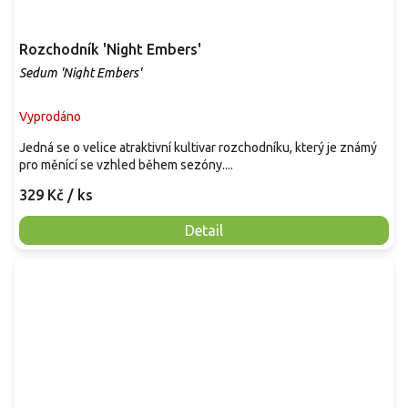
Rozchodník 'Night Embers'
Sedum 'Night Embers'
Vyprodáno
Jedná se o velice atraktivní kultivar rozchodníku, který je známý
pro měnící se vzhled během sezóny....
329 Kč
/ ks
Detail