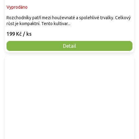
Vyprodáno
Rozchodníky patří mezi houževnaté a spolehlivé trvalky. Celkový
růst je kompaktní. Tento kultivar...
199 Kč
/ ks
Detail