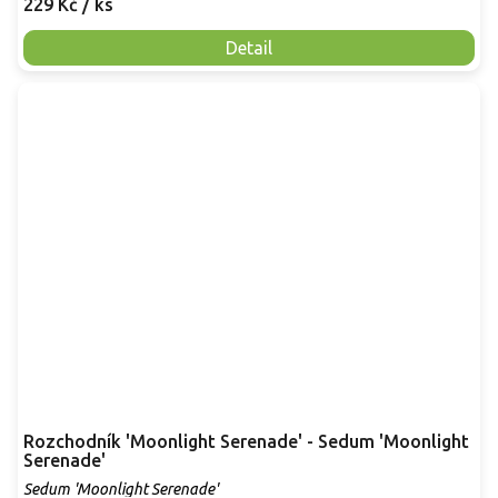
229 Kč
/ ks
Detail
Rozchodník 'Moonlight Serenade' - Sedum 'Moonlight
Serenade'
Sedum 'Moonlight Serenade'