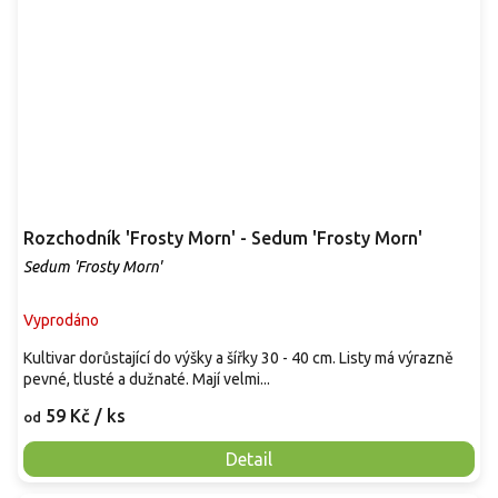
Rozchodník 'Frosty Morn' - Sedum 'Frosty Morn'
Sedum 'Frosty Morn'
Vyprodáno
Kultivar dorůstající do výšky a šířky 30 - 40 cm. Listy má výrazně
pevné, tlusté a dužnaté. Mají velmi...
59 Kč
/ ks
od
Detail