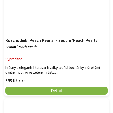
Rozchodník 'Peach Pearls' - Sedum 'Peach Pearls'
Sedum 'Peach Pearls'
Vyprodáno
Krásný a elegantní kultivar trvalky tvořící bochánky s širokými
oválnými, olivově zelenými listy,...
399 Kč
/ ks
Detail