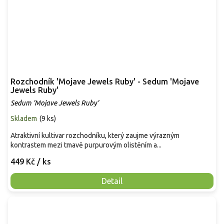
Rozchodník 'Mojave Jewels Ruby' - Sedum 'Mojave
Jewels Ruby'
Sedum 'Mojave Jewels Ruby'
Skladem
(
9 ks
)
Atraktivní kultivar rozchodníku, který zaujme výrazným
kontrastem mezi tmavě purpurovým olistěním a...
449 Kč
/ ks
Detail