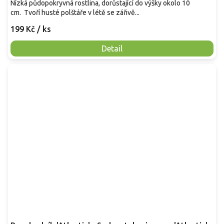
Nízká půdopokryvná rostlina, dorůstající do výšky okolo 10
cm. Tvoří husté polštáře v létě se zářivě...
199 Kč
/ ks
Detail