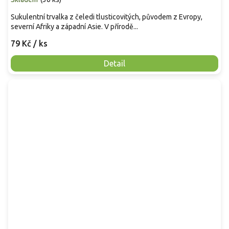
Sukulentní trvalka z čeledi tlusticovitých, původem z Evropy,
severní Afriky a západní Asie. V přírodě...
79 Kč
/ ks
Detail