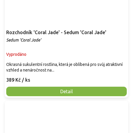
Rozchodník 'Coral Jade' - Sedum 'Coral Jade'
Sedum 'Coral Jade'
Vyprodáno
Okrasná sukulentní rostlina, která je oblíbená pro svůj atraktivní
vzhled a nenáročnost na...
389 Kč
/ ks
Detail