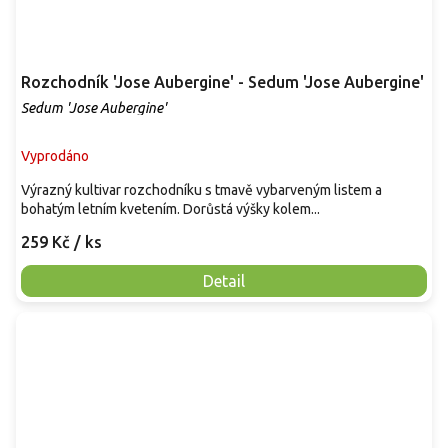
Rozchodník 'Jose Aubergine' - Sedum 'Jose Aubergine'
Sedum 'Jose Aubergine'
Vyprodáno
Výrazný kultivar rozchodníku s tmavě vybarveným listem a
bohatým letním kvetením. Dorůstá výšky kolem...
259 Kč
/ ks
Detail