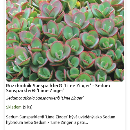
Rozchodník Sunsparkler® 'Lime Zinger' - Sedum
Sunsparkler® 'Lime Zinger'
Sedumcauticola Sunsparkler® 'Lime Zinger'
Skladem
(
9 ks
)
Sedum Sunsparkler® 'Lime Zinger' bývá uváděný jako Sedum
hybridum nebo Sedum × 'Lime Zinger' a patří...