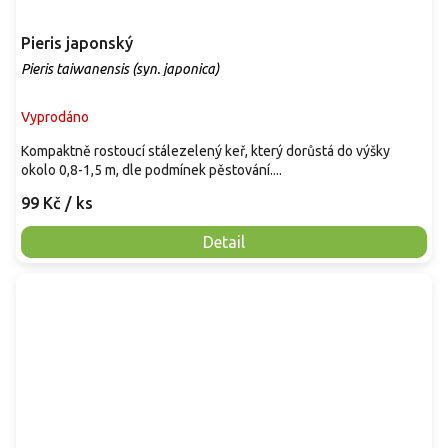
Pieris japonský
Pieris taiwanensis (syn. japonica)
Vyprodáno
Kompaktně rostoucí stálezelený keř, který dorůstá do výšky
okolo 0,8-1,5 m, dle podmínek pěstování....
99 Kč
/ ks
Detail