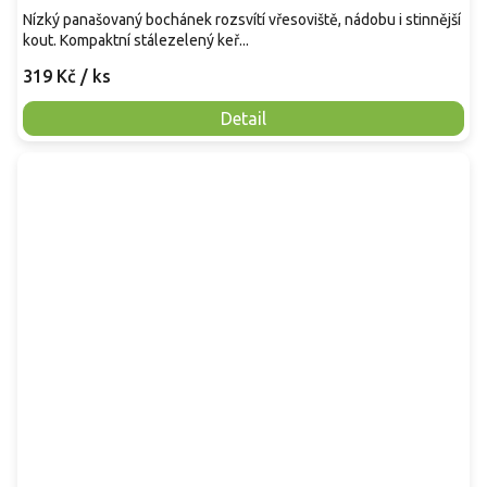
Nízký panašovaný bochánek rozsvítí vřesoviště, nádobu i stinnější
kout. Kompaktní stálezelený keř...
319 Kč
/ ks
Detail