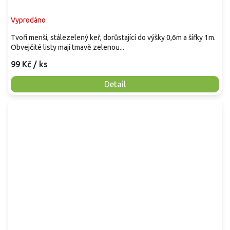
Vyprodáno
Tvoří menší, stálezelený keř, dorůstající do výšky 0,6m a šířky 1m.
Obvejčité listy mají tmavě zelenou...
99 Kč
/ ks
Detail