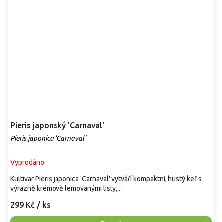
Pieris japonský 'Carnaval'
Pieris japonica 'Carnaval'
Vyprodáno
Kultivar Pieris japonica 'Carnaval' vytváří kompaktní, hustý keř s
výrazně krémově lemovanými listy,...
299 Kč
/ ks