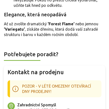
učiňte tak hned po odkvětu.
Elegance, která neopadává
Ať už zvolíte dramatický
'Forest Flame'
nebo jemnou
'Variegatu'
, získáte dřevinu, která dodá vaší zahradě
strukturu i barvu v každém ročním období.
Potřebujete poradit?
Kontakt na prodejnu
POZOR - V LÉTĚ OMEZENY OTEVÍRACÍ
DNY PRODEJNY!
Zahradnictví Spomyšl