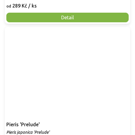
289 Kč
/ ks
od
Detail
Pieris 'Prelude'
Pieris japonica 'Prelude'