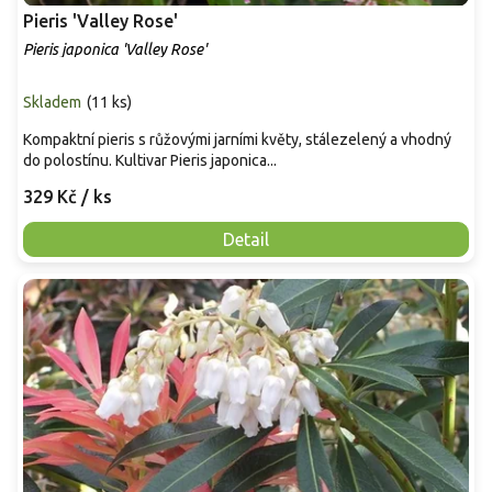
Pieris 'Valley Rose'
Pieris japonica 'Valley Rose'
Skladem
(
11 ks
)
Kompaktní pieris s růžovými jarními květy, stálezelený a vhodný
do polostínu. Kultivar Pieris japonica...
329 Kč
/ ks
Detail