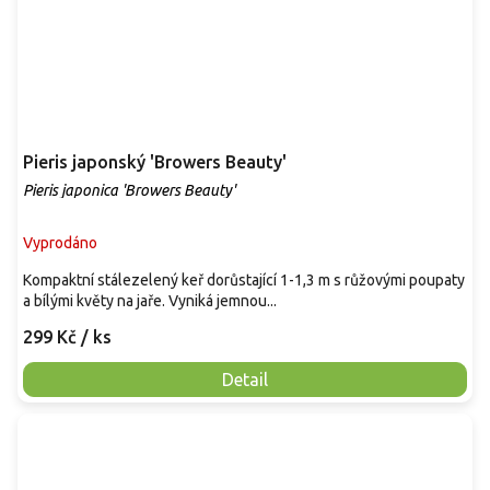
Pieris japonský 'Browers Beauty'
Pieris japonica 'Browers Beauty'
Vyprodáno
Kompaktní stálezelený keř dorůstající 1-1,3 m s růžovými poupaty
a bílými květy na jaře. Vyniká jemnou...
299 Kč
/ ks
Detail