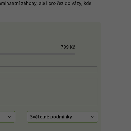
ominantní záhony, ale i pro řez do vázy, kde
799
Kč
Světelné podmínky