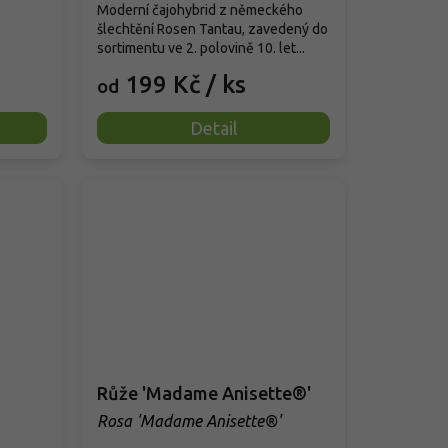
Moderní čajohybrid z německého
šlechtění Rosen Tantau, zavedený do
sortimentu ve 2. polovině 10. let...
199 Kč
/ ks
od
Detail
Růže 'Madame Anisette®'
Rosa 'Madame Anisette®'