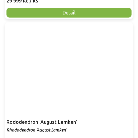
29 999 Kč
/ ks
Detail
Rododendron 'August Lamken'
Rhododendron 'August Lamken'