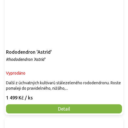
Rododendron 'Astrid'
Rhododendron 'Astrid'
Vyprodáno
Další z úchvatných kultivarů stálezeleného rododendronu. Roste
pomaleji do pravidelného, nižšího,...
1 499 Kč
/ ks
Detail