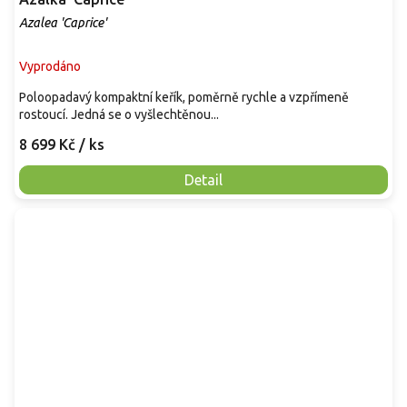
Azalea 'Caprice'
Vyprodáno
Poloopadavý kompaktní keřík, poměrně rychle a vzpřímeně
rostoucí. Jedná se o vyšlechtěnou...
8 699 Kč
/ ks
Detail