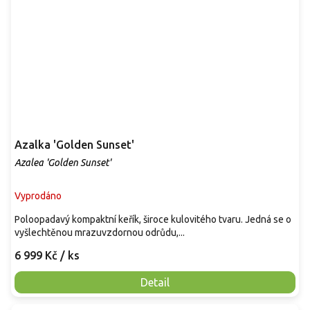
Azalka 'Golden Sunset'
Azalea 'Golden Sunset'
Vyprodáno
Poloopadavý kompaktní keřík, široce kulovitého tvaru. Jedná se o
vyšlechtěnou mrazuvzdornou odrůdu,...
6 999 Kč
/ ks
Detail