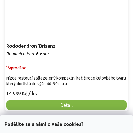
Rododendron 'Brisanz'
Rhododendron 'Brisanz'
Vyprodáno
Nízce rostoucí stálezelený kompaktní keř, široce kulovitého tvaru,
který dorůstá do výše 60-90 cm a...
14 999 Kč
/ ks
Detail
Podělíte se s námi o vaše cookies?