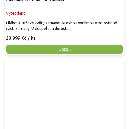
Vyprodáno
Lilákově růžové květy s tmavou kresbou vyniknou v polostinné
části zahrady. V dospělosti dorůstá...
23 999 Kč
/ ks
Detail