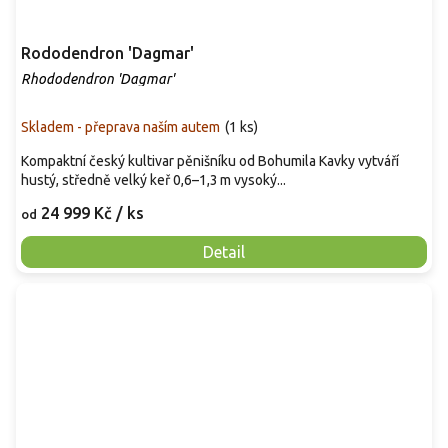
Rododendron 'Dagmar'
Rhododendron 'Dagmar'
Skladem - přeprava naším autem
(
1 ks
)
Kompaktní český kultivar pěnišníku od Bohumila Kavky vytváří
hustý, středně velký keř 0,6–1,3 m vysoký...
24 999 Kč
/ ks
od
Detail