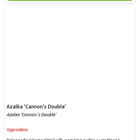
Azalka 'Cannon's Double'
Azalea 'Cannon´s Double'
Vyprodáno