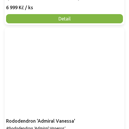
6 999 Kč
/ ks
Detail
Rododendron 'Admiral Vanessa'
Rhododendron 'Admiral Vanessa'