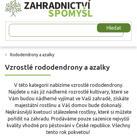
Přejít
na
obsah
Hledat
Rododendrony a azalky
Vzrostlé rododendrony a azalky
V této kategorii nabízíme vzrostlé rododendrony.
Najdete u nás již nádherně rozrostlé kultivary, které se
Vám budou nádherně vyjímat ve Vaší zahradě, získáte
majestátní rostlinu a Váš domov bude dokonalý.
Nejkrásnější kvetoucí stálezelené rostliny, které si můžete
pořídit na zahradu. Prodáváme pouze sazenice nejvyšší
kvality vhodné pro pěstování v České republice. Všechny
tento rok pokvetou!