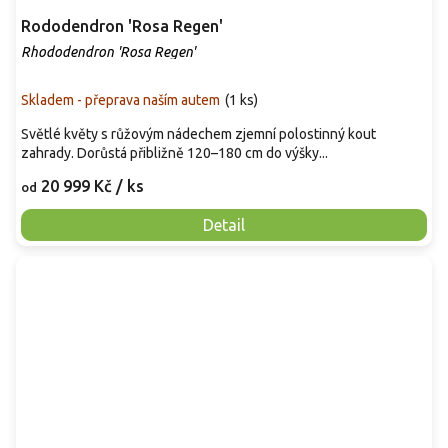
Rododendron 'Rosa Regen'
Rhododendron 'Rosa Regen'
Skladem - přeprava naším autem
(
1 ks
)
Světlé květy s růžovým nádechem zjemní polostinný kout
zahrady. Dorůstá přibližně 120–180 cm do výšky...
20 999 Kč
/ ks
od
Detail