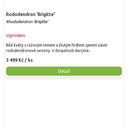
Rododendron 'Brigitte'
Rhododendron 'Brigitte'
Vyprodáno
Bílé květy s růžovým lemem a žlutým hrdlem zjemní závěr
rododendronové sezony. V dospělosti dorůstá...
3 499 Kč
/ ks
Detail