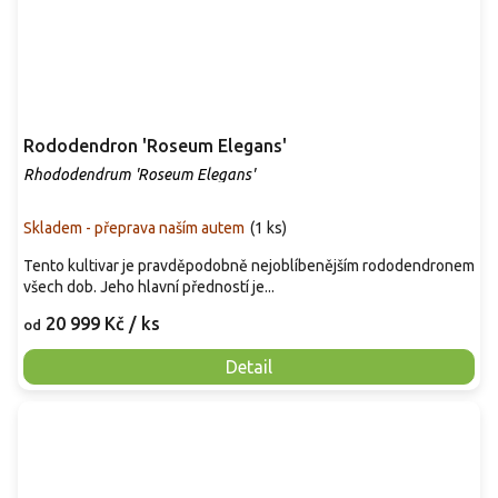
Rododendron 'Roseum Elegans'
Rhododendrum 'Roseum Elegans'
Skladem - přeprava naším autem
(
1 ks
)
Tento kultivar je pravděpodobně nejoblíbenějším rododendronem
všech dob. Jeho hlavní předností je...
20 999 Kč
/ ks
od
Detail