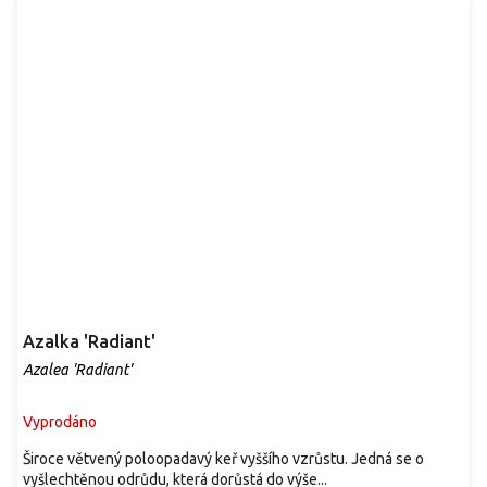
Azalka 'Radiant'
Azalea 'Radiant'
Vyprodáno
Široce větvený poloopadavý keř vyššího vzrůstu. Jedná se o
vyšlechtěnou odrůdu, která dorůstá do výše...