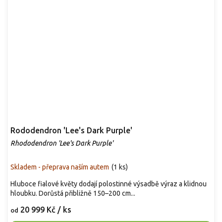
Rododendron 'Lee's Dark Purple'
Rhododendron 'Lee's Dark Purple'
Skladem - přeprava naším autem
(
1 ks
)
Hluboce fialové květy dodají polostinné výsadbě výraz a klidnou
hloubku. Dorůstá přibližně 150–200 cm...
20 999 Kč
/ ks
od