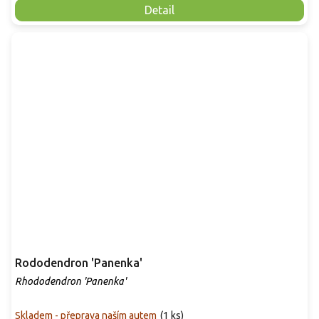
Detail
Rododendron 'Panenka'
Rhododendron 'Panenka'
Skladem - přeprava naším autem
(
1 ks
)