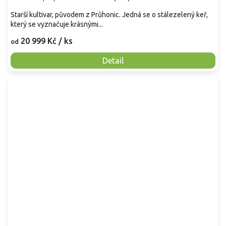
Starší kultivar, původem z Průhonic. Jedná se o stálezelený keř,
který se vyznačuje krásnými...
20 999 Kč
/ ks
od
Detail