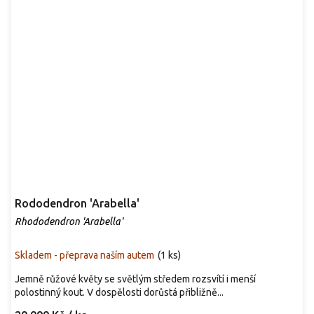
Rododendron 'Arabella'
Rhododendron 'Arabella'
Skladem - přeprava naším autem
(
1 ks
)
Jemně růžové květy se světlým středem rozsvítí i menší
polostinný kout. V dospělosti dorůstá přibližně...