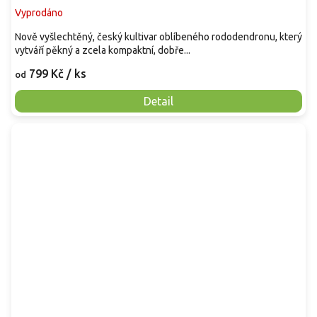
Vyprodáno
Nově vyšlechtěný, český kultivar oblíbeného rododendronu, který
vytváří pěkný a zcela kompaktní, dobře...
799 Kč
/ ks
od
Detail