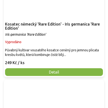
Kosatec německý 'Rare Edition' - Iris germanica 'Rare
Edition'
Iris germanica 'Rare Edition'
Vyprodáno
Půvabný kultivar vousatého kosatce ceněný pro jemnou plicata
kresbu květů, která kombinuje čistě bílý...
249 Kč
/ ks
Detail