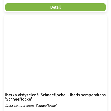
Detail
Iberka vždyzelená 'Schneeflocke' - Iberis sempervirens
'Schneeflocke'
Iberis sempervirens 'Schneeflocke'