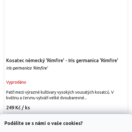
Kosatec německý 'Rimfire' - Iris germanica 'Rimfire'
Iris germanica 'Rimfire'
Vyprodáno
Patří mezi výrazné kultivary vysokých vousatých kosatců. V
květnu a červnu vytváří velké dvoubarevné...
249 Kč
/ ks
Detail
Podělíte se s námi o vaše cookies?