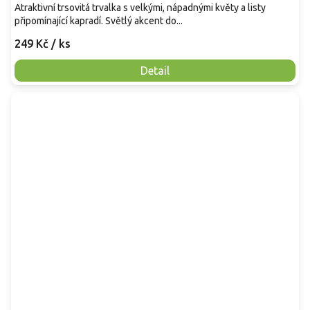
Atraktivní trsovitá trvalka s velkými, nápadnými květy a listy
připomínající kapradí. Světlý akcent do...
249 Kč
/ ks
Detail