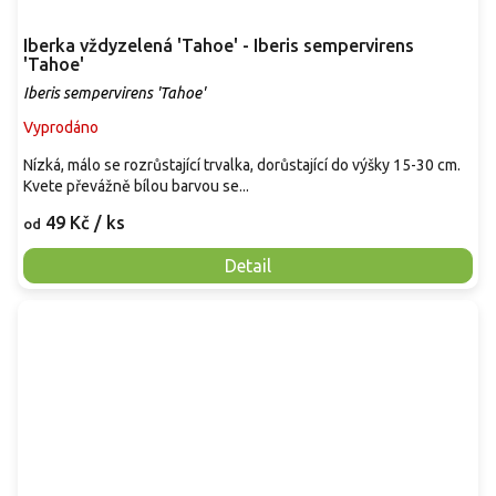
Iberka vždyzelená 'Tahoe' - Iberis sempervirens
'Tahoe'
Iberis sempervirens 'Tahoe'
Vyprodáno
Nízká, málo se rozrůstající trvalka, dorůstající do výšky 15-30 cm.
Kvete převážně bílou barvou se...
49 Kč
/ ks
od
Detail