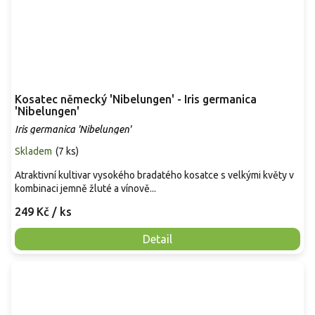
Kosatec německý 'Nibelungen' - Iris germanica
'Nibelungen'
Iris germanica 'Nibelungen'
Skladem
(
7 ks
)
Atraktivní kultivar vysokého bradatého kosatce s velkými květy v
kombinaci jemně žluté a vínově...
249 Kč
/ ks
Detail