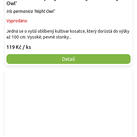
Owl'
Iris germanica 'Night Owl'
Vyprodáno
Jedná se o vyšší oblíbený kultivar kosatce, který dorůstá do výšky
až 100 cm. Vysoké, pevné stonky...
119 Kč
/ ks
Detail