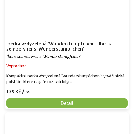
Iberka vždyzelená 'Wunderstumpfchen' - Iberis
sempervirens 'Wunderstumpfchen'
Iberis sempervirens 'Wunderstumpfchen'
Vyprodáno
Kompaktní iberka vždyzelená 'Wunderstumpfchen' vytváří nízké
polštáře, které na jaře rozsvítí bílým...
139 Kč
/ ks
Detail