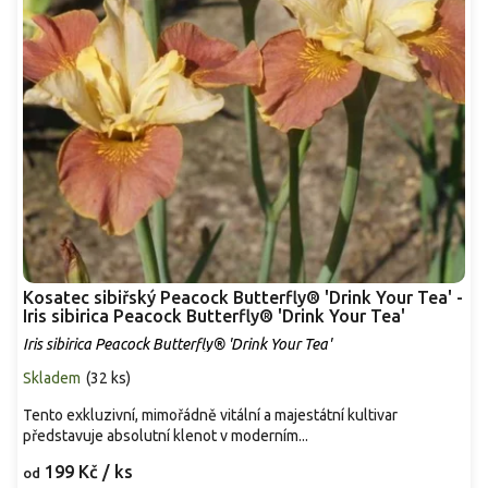
Kosatec sibiřský Peacock Butterfly® 'Drink Your Tea' -
Iris sibirica Peacock Butterfly® 'Drink Your Tea'
Iris sibirica Peacock Butterfly® 'Drink Your Tea'
Skladem
(
32 ks
)
Tento exkluzivní, mimořádně vitální a majestátní kultivar
představuje absolutní klenot v moderním...
199 Kč
/ ks
od