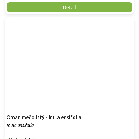
Detail
Oman mečolistý - Inula ensifolia
Inula ensifolia