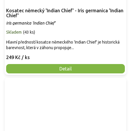
Kosatec německý 'Indian Chief' - Iris germanica 'Indian
Chief'
Iris germanica 'Indian Chief'
Skladem
(
43 ks
)
Hlavní předností kosatce německého 'Indian Chief' je historická
barevnost, která v záhonu propojuje...
249 Kč
/ ks
Detail