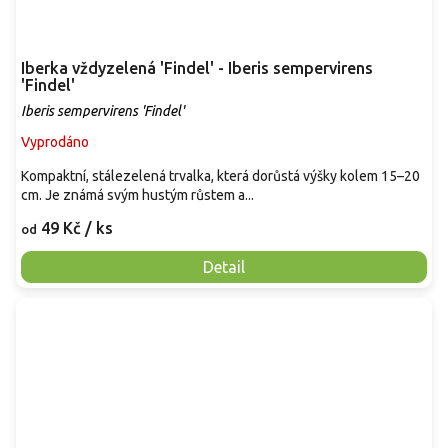
Iberka vždyzelená 'Findel' - Iberis sempervirens
'Findel'
Iberis sempervirens 'Findel'
Vyprodáno
Kompaktní, stálezelená trvalka, která dorůstá výšky kolem 15–20
cm. Je známá svým hustým růstem a...
49 Kč
/ ks
od
Detail