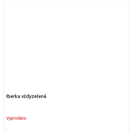
Iberka vždyzelená
Vyprodáno
.