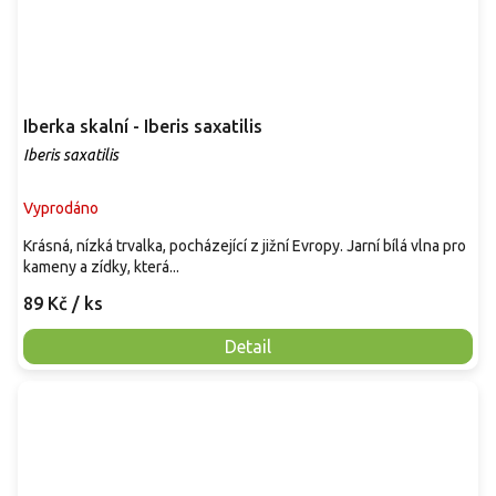
Iberka skalní - Iberis saxatilis
Iberis saxatilis
Vyprodáno
Krásná, nízká trvalka, pocházející z jižní Evropy. Jarní bílá vlna pro
kameny a zídky, která...
89 Kč
/ ks
Detail