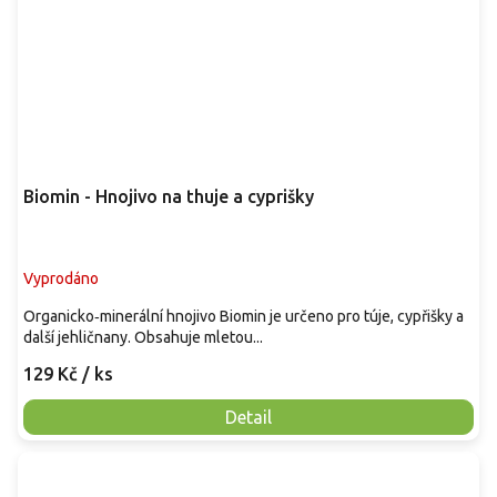
Biomin - Hnojivo na thuje a cyprišky
Vyprodáno
Organicko‑minerální hnojivo Biomin je určeno pro túje, cypřišky a
další jehličnany. Obsahuje mletou...
129 Kč
/ ks
Detail