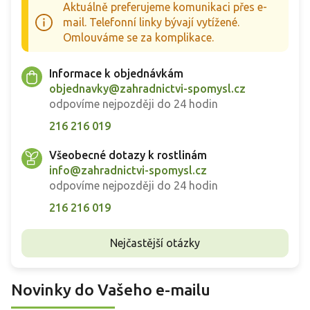
Aktuálně preferujeme komunikaci přes e-
mail. Telefonní linky bývají vytížené.
Omlouváme se za komplikace.
Informace k objednávkám
objednavky@zahradnictvi-spomysl.cz
odpovíme nejpozději do 24 hodin
216 216 019
Všeobecné dotazy k rostlinám
info@zahradnictvi-spomysl.cz
odpovíme nejpozději do 24 hodin
216 216 019
Nejčastější otázky
Novinky do Vašeho e-mailu