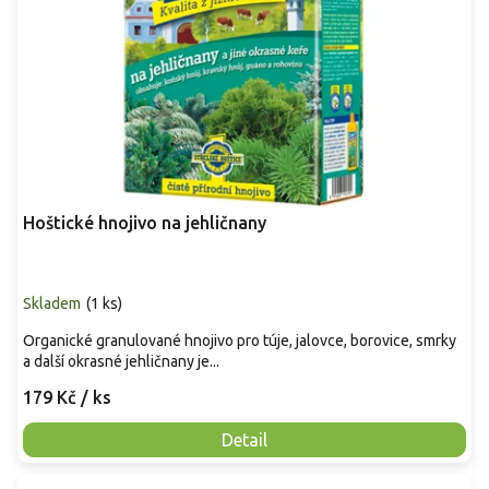
Hoštické hnojivo na jehličnany
Skladem
(
1 ks
)
Organické granulované hnojivo pro túje, jalovce, borovice, smrky
a další okrasné jehličnany je...
179 Kč
/ ks
Detail