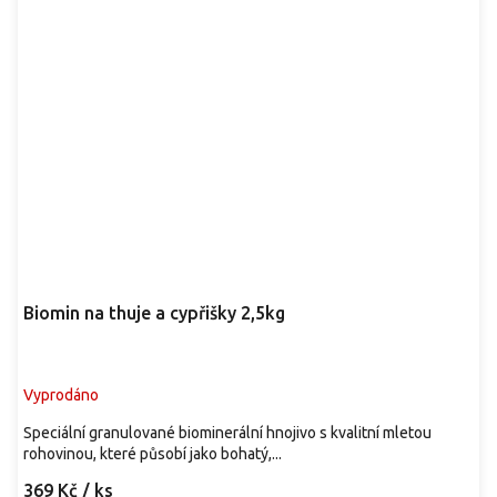
Biomin na thuje a cypřišky 2,5kg
Vyprodáno
Speciální granulované biominerální hnojivo s kvalitní mletou
rohovinou, které působí jako bohatý,...
369 Kč
/ ks