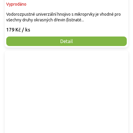
Vyprodáno
Vodorozpustné univerzální hnojivo s mikroprvky je vhodné pro
všechny druhy okrasných dřevin (listnaté...
179 Kč
/ ks
Detail