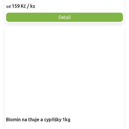
159 Kč
/ ks
od
Detail
Biomin na thuje a cypřišky 1kg