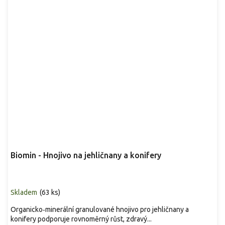
Biomin - Hnojivo na jehličnany a konifery
Skladem
(
63 ks
)
Organicko‑minerální granulované hnojivo pro jehličnany a
konifery podporuje rovnoměrný růst, zdravý...