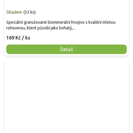
Skladem
(
33 ks
)
Speciální granulované biominerální hnojivo s kvalitní mletou
rohovinou, které působí jako bohatý,...
169 Kč
/ ks
Detail