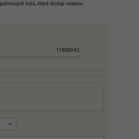
almových listů, které dodají vašemu
119000
Kč