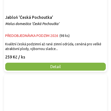
Jabloň 'Česká Pochoutka'
Malus domestica 'Česká Pochoutka'
PŘEDOBJEDNÁVKA PODZIM 2026
(
98 ks
)
Kvalitní česká podzimní až raně zimní odrůda, ceněná pro velké
atraktivní plody, výbornou sladce...
259 Kč
/ ks
Detail