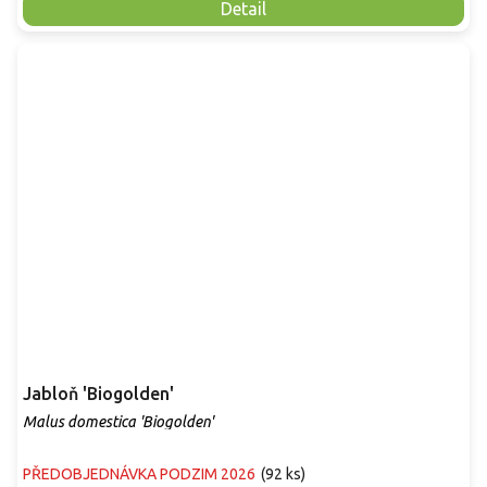
Detail
Jabloň 'Biogolden'
Malus domestica 'Biogolden'
PŘEDOBJEDNÁVKA PODZIM 2026
(
92 ks
)