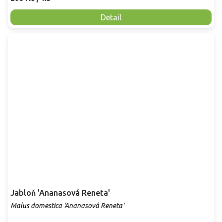
Detail
Jabloň 'Ananasová Reneta'
Malus domestica 'Ananasová Reneta'