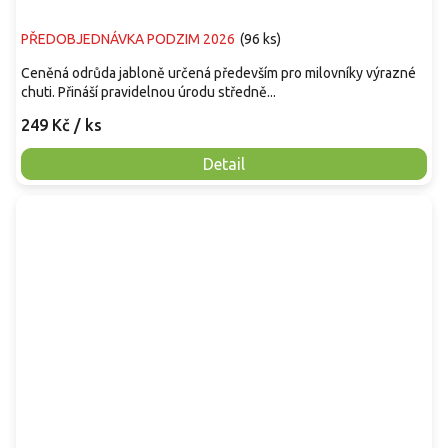
PŘEDOBJEDNÁVKA PODZIM 2026
(
96 ks
)
Ceněná odrůda jabloně určená především pro milovníky výrazné
chuti. Přináší pravidelnou úrodu středně...
249 Kč
/ ks
Detail