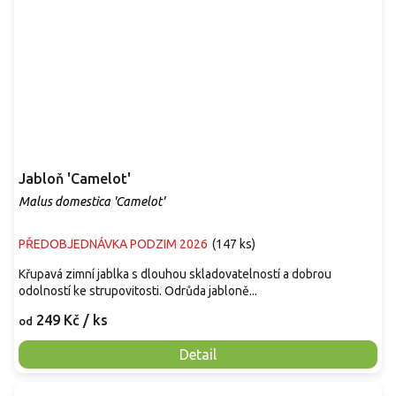
Jabloň 'Camelot'
Malus domestica 'Camelot'
PŘEDOBJEDNÁVKA PODZIM 2026
(
147 ks
)
Křupavá zimní jablka s dlouhou skladovatelností a dobrou
odolností ke strupovitosti. Odrůda jabloně...
249 Kč
/ ks
od
Detail