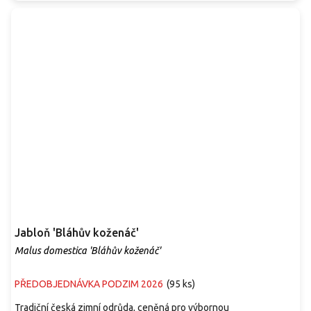
Jabloň 'Bláhův koženáč'
Malus domestica 'Bláhův koženáč'
PŘEDOBJEDNÁVKA PODZIM 2026
(
95 ks
)
Tradiční česká zimní odrůda, ceněná pro výbornou