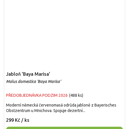
Jabloň 'Baya Marisa'
Malus domestica 'Baya Marisa'
PŘEDOBJEDNÁVKA PODZIM 2026
(
488 ks
)
Moderní německá červenomasá odrůda jabloně z Bayerisches
Obstzentrum u Mnichova. Spojuje dezertní...
299 Kč
/ ks