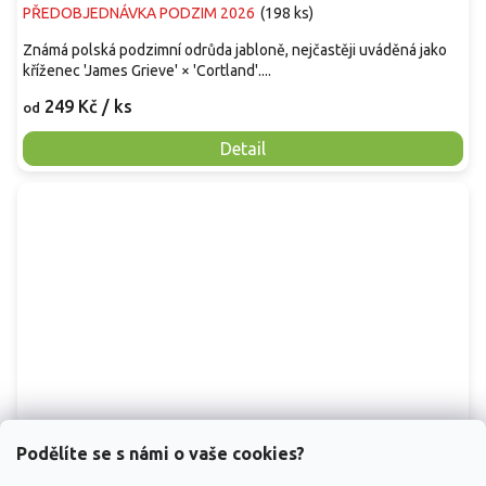
PŘEDOBJEDNÁVKA PODZIM 2026
(
198 ks
)
Známá polská podzimní odrůda jabloně, nejčastěji uváděná jako
kříženec 'James Grieve' × 'Cortland'....
249 Kč
/ ks
od
Detail
Podělíte se s námi o vaše cookies?