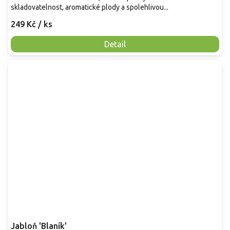
skladovatelnost, aromatické plody a spolehlivou...
249 Kč
/ ks
Detail
Jabloň 'Blaník'