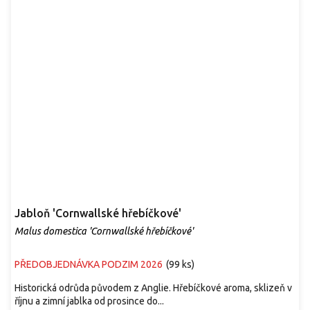
Jabloň 'Cornwallské hřebíčkové'
Malus domestica 'Cornwallské hřebíčkové'
PŘEDOBJEDNÁVKA PODZIM 2026
(
99 ks
)
Historická odrůda původem z Anglie. Hřebíčkové aroma, sklizeň v
říjnu a zimní jablka od prosince do...