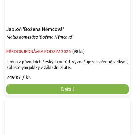
Jabloň 'Božena Němcová'
Malus domestica 'Božena Němcová'
PŘEDOBJEDNÁVKA PODZIM 2026
(
98 ks
)
Jedna z původních českých odrůd. Vyznačuje se středně velkými,
zploštělými jablky v základní žluté...
249 Kč
/ ks
Detail