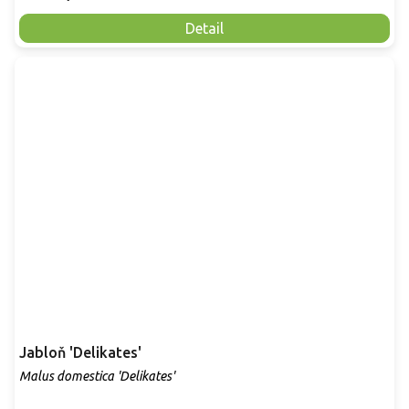
Detail
Jabloň 'Delikates'
Malus domestica 'Delikates'