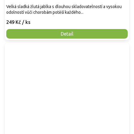
Velká sladká žlutá jablka s dlouhou skladovatelností a vysokou
odolností vůči chorobám potěší každého...
249 Kč
/ ks
Detail