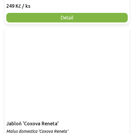
249 Kč
/ ks
Detail
Jabloň 'Coxova Reneta'
Malus domestica 'Coxova Reneta'