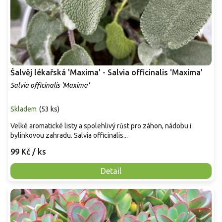
Šalvěj lékařská 'Maxima' - Salvia officinalis 'Maxima'
Salvia officinalis 'Maxima'
Skladem
(
53 ks
)
Velké aromatické listy a spolehlivý růst pro záhon, nádobu i
bylinkovou zahradu. Salvia officinalis...
99 Kč
/ ks
Detail