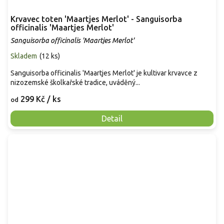
Krvavec toten 'Maartjes Merlot' - Sanguisorba
officinalis 'Maartjes Merlot'
Sanguisorba officinalis 'Maartjes Merlot'
Skladem
(
12 ks
)
Sanguisorba officinalis 'Maartjes Merlot' je kultivar krvavce z
nizozemské školkařské tradice, uváděný...
299 Kč
/ ks
od
Detail