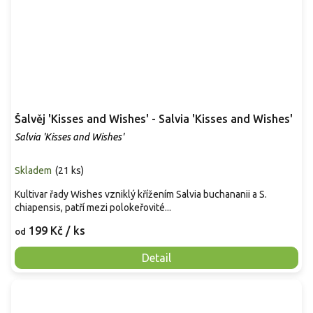
Šalvěj 'Kisses and Wishes' - Salvia 'Kisses and Wishes'
Salvia 'Kisses and Wishes'
Skladem
(
21 ks
)
Kultivar řady Wishes vzniklý křížením Salvia buchananii a S.
chiapensis, patří mezi polokeřovité...
199 Kč
/ ks
od
Detail