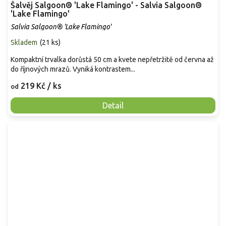
Šalvěj Salgoon® 'Lake Flamingo' - Salvia Salgoon®
'Lake Flamingo'
Salvia Salgoon® 'Lake Flamingo'
Skladem
(
21 ks
)
Kompaktní trvalka dorůstá 50 cm a kvete nepřetržitě od června až
do říjnových mrazů. Vyniká kontrastem...
219 Kč
/ ks
od
Detail