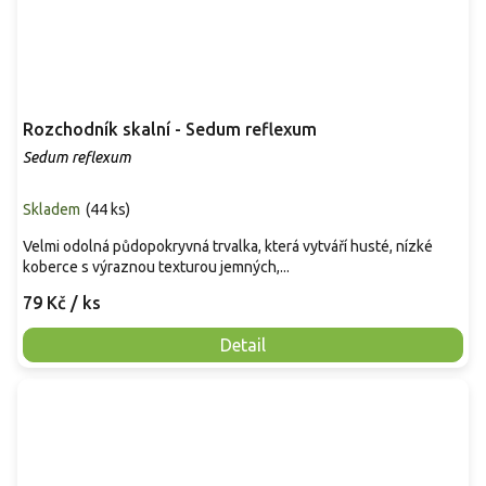
Rozchodník skalní - Sedum reflexum
Sedum reflexum
Skladem
(
44 ks
)
Velmi odolná půdopokryvná trvalka, která vytváří husté, nízké
koberce s výraznou texturou jemných,...
79 Kč
/ ks
Detail