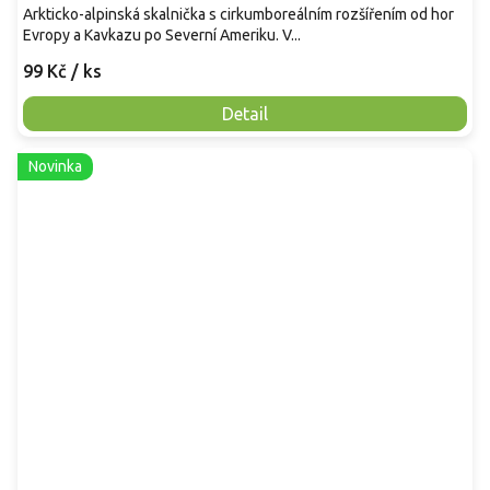
Arkticko-alpinská skalnička s cirkumboreálním rozšířením od hor
Evropy a Kavkazu po Severní Ameriku. V...
99 Kč
/ ks
Detail
Novinka