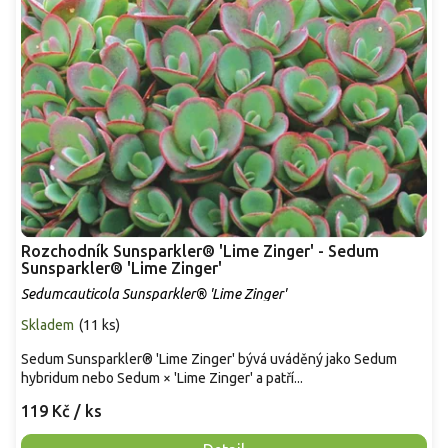
Rozchodník Sunsparkler® 'Lime Zinger' - Sedum
Sunsparkler® 'Lime Zinger'
Sedumcauticola Sunsparkler® 'Lime Zinger'
Skladem
(
11 ks
)
Sedum Sunsparkler® 'Lime Zinger' bývá uváděný jako Sedum
hybridum nebo Sedum × 'Lime Zinger' a patří...
119 Kč
/ ks