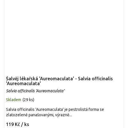
Šalvěj lékařská 'Aureomaculata' - Salvia officinalis
'Aureomaculata'
Salvia officinalis 'Aureomaculata'
Skladem
(
29 ks
)
Salvia officinalis 'Aureomaculata' je pestrolistá forma se
zlatozeleně panašovanými, výrazně...
119 Kč
/ ks