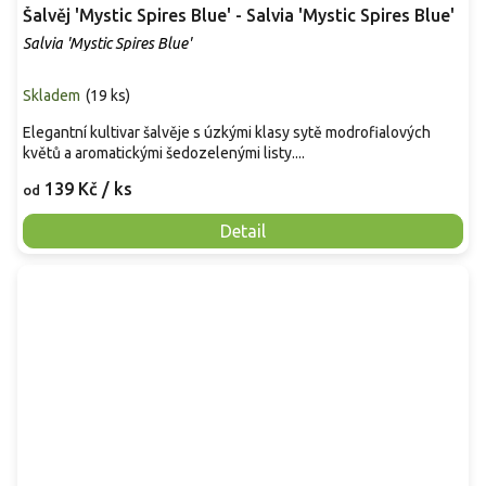
Šalvěj 'Mystic Spires Blue' - Salvia 'Mystic Spires Blue'
Salvia 'Mystic Spires Blue'
Skladem
(
19 ks
)
Elegantní kultivar šalvěje s úzkými klasy sytě modrofialových
květů a aromatickými šedozelenými listy....
139 Kč
/ ks
od
Detail