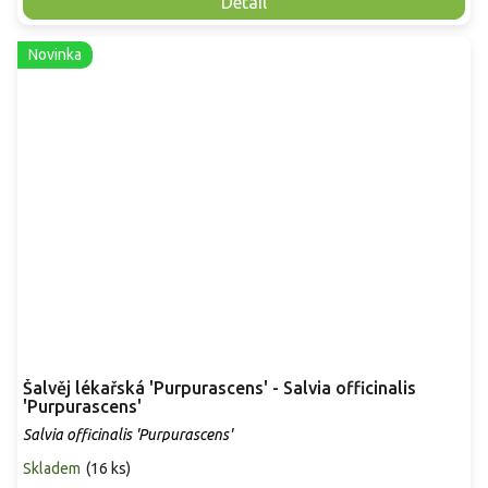
Detail
Novinka
Šalvěj lékařská 'Purpurascens' - Salvia officinalis
'Purpurascens'
Salvia officinalis 'Purpurascens'
Skladem
(
16 ks
)