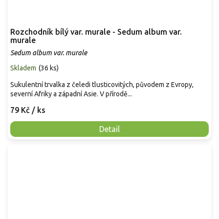
Rozchodník bílý var. murale - Sedum album var.
murale
Sedum album var. murale
Skladem
(
36 ks
)
Sukulentní trvalka z čeledi tlusticovitých, původem z Evropy,
severní Afriky a západní Asie. V přírodě...
79 Kč
/ ks
Detail