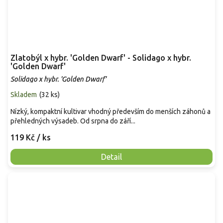
Zlatobýl x hybr. 'Golden Dwarf' - Solidago x hybr.
'Golden Dwarf'
Solidago x hybr. 'Golden Dwarf'
Skladem
(
32 ks
)
Nízký, kompaktní kultivar vhodný především do menších záhonů a
přehledných výsadeb. Od srpna do září...
119 Kč
/ ks
Detail