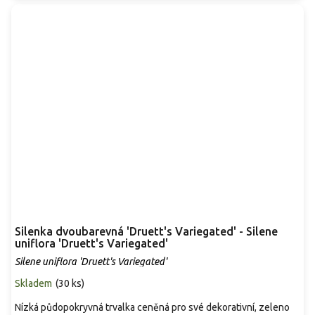
Silenka dvoubarevná 'Druett's Variegated' - Silene
uniflora 'Druett's Variegated'
Silene uniflora 'Druett's Variegated'
Skladem
(
30 ks
)
Nízká půdopokryvná trvalka ceněná pro své dekorativní, zeleno