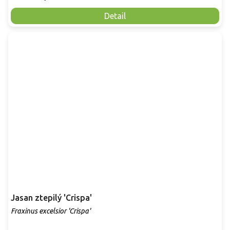
Detail
Jasan ztepilý 'Crispa'
Fraxinus excelsior 'Crispa'