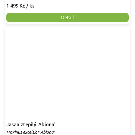
1 499 Kč
/ ks
Detail
Jasan ztepilý 'Abiona'
Fraxinus excelsior 'Abiona'