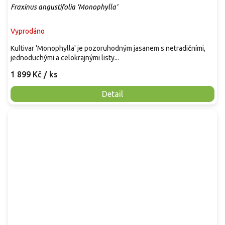
Fraxinus angustifolia 'Monophylla'
Vyprodáno
Kultivar 'Monophylla' je pozoruhodným jasanem s netradičními,
jednoduchými a celokrajnými listy...
1 899 Kč
/ ks
Detail