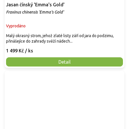
Jasan čínský 'Emma's Gold'
Fraxinus chinensis 'Emma's Gold'
Vyprodáno
Malý okrasný strom, jehož zlaté listy září od jara do podzimu,
přinášejíce do zahrady svěží nádech...
1 499 Kč
/ ks
Detail