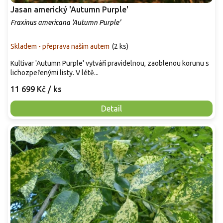
Jasan americký 'Autumn Purple'
Fraxinus americana 'Autumn Purple'
Skladem - přeprava naším autem
(
2 ks
)
Kultivar 'Autumn Purple' vytváří pravidelnou, zaoblenou korunu s
lichozpeřenými listy. V létě...
11 699 Kč
/ ks
Detail