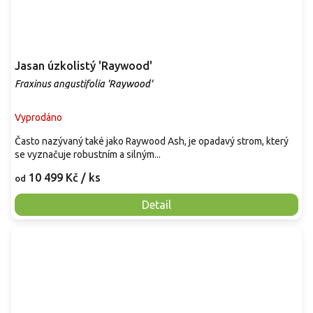
Jasan úzkolistý 'Raywood'
Fraxinus angustifolia 'Raywood'
Vyprodáno
Často nazývaný také jako Raywood Ash, je opadavý strom, který
se vyznačuje robustním a silným...
10 499 Kč
/ ks
od
Detail