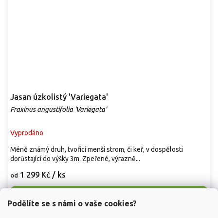
Jasan úzkolistý 'Variegata'
Fraxinus angustifolia 'Variegata'
Vyprodáno
Méně známý druh, tvořící menší strom, či keř, v dospělosti
dorůstající do výšky 3m. Zpeřené, výrazně...
1 299 Kč
/ ks
od
Detail
Podělíte se s námi o vaše cookies?