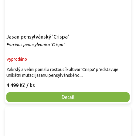
Jasan pensylvánský 'Crispa'
Fraxinus pennsylvanica 'Crispa'
Vyprodáno
Zakrslý a velmi pomalu rostoucí kultivar 'Crispa' představuje
unikátní mutaci jasanu pensylvánského....
4 499 Kč
/ ks
Detail