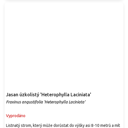
Jasan úzkolistý 'Heterophylla Laciniata'
Fraxinus angustifolia 'Heterophylla Laciniata'
Vyprodáno
Listnatý strom, který může dorůstat do výšky asi 8-10 metrů a mít