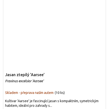
Jasan ztepilý 'Aarsee'
Fraxinus excelsior 'Aarsee'
Skladem - přeprava naším autem
(
10 ks
)
Kultivar 'Aarsee' je fascinující jasan s kompaktním, symetrickým
habitem, ideální pro zahrady s...