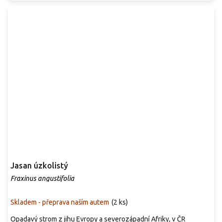
Jasan úzkolistý
Fraxinus angustifolia
Skladem - přeprava naším autem
(
2 ks
)
Opadavý strom z jihu Evropy a severozápadní Afriky, v ČR