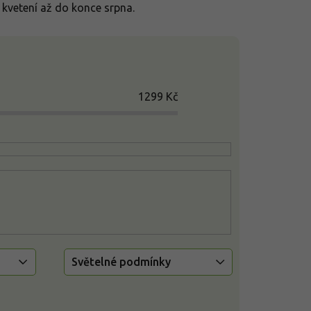
 kvetení až do konce srpna.
1299
Kč
Světelné podmínky