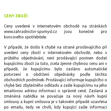
CENY ZBOŽÍ:
Ceny uvedené v internetovém obchodě na stránkách
www.zahradnictvi-spomysl.cz jsou konečné pro
koncového spotřebitele.
V případě, že došlo k chybě na straně prodávajícího při
uvedení ceny zboží v internetovém obchodě, nebo v
průběhu objednávání, není prodávající povinen dodat
kupujícímu zboží za tuto, zcela zjevně chybnou cenu ani v
případě, že kupujícímu bylo zasláno automatické
potvrzení o obdržení objednávky podle těchto
obchodních podmínek. Prodávající informuje kupujícího o
chybě bez zbytečného odkladu a zašle kupujícímu na jeho
emailovou adresu informaci o správné ceně. Zaslaná a
změněná nabídka se považuje za nový návrh kupní
smlouvy a kupní smlouva je v takovém případě uzavřena
po emailu, tedy ve chvíli, kdy kupující zašle informaci