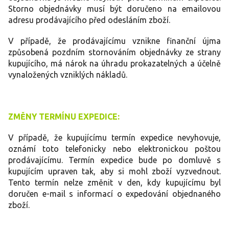
Storno objednávky musí být doručeno na emailovou
adresu prodávajícího před odesláním zboží.
V případě, že prodávajícímu vznikne finanční újma
způsobená pozdním stornováním objednávky ze strany
kupujícího, má nárok na úhradu prokazatelných a účelně
vynaložených vzniklých nákladů.
ZMĚNY TERMÍNU EXPEDICE:
V případě, že kupujícímu termín expedice nevyhovuje,
oznámí toto telefonicky nebo elektronickou poštou
prodávajícímu. Termín expedice bude po domluvě s
kupujícím upraven tak, aby si mohl zboží vyzvednout.
Tento termín nelze změnit v den, kdy kupujícímu byl
doručen e-mail s informací o expedování objednaného
zboží.