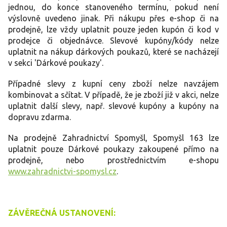
jednou, do konce stanoveného termínu, pokud není
výslovně uvedeno jinak. Při nákupu přes e-shop či na
prodejně, lze vždy uplatnit pouze jeden kupón či kod v
prodejce či objednávce. Slevové kupóny/kódy nelze
uplatnit na nákup dárkových poukazů, které se nacházejí
v sekci 'Dárkové poukazy'.
Případné slevy z kupní ceny zboží nelze navzájem
kombinovat a sčítat. V případě, že je zboží již v akci, nelze
uplatnit další slevy, např. slevové kupóny a kupóny na
dopravu zdarma.
Na prodejně Zahradnictví Spomyšl, Spomyšl 163 lze
uplatnit pouze Dárkové poukazy zakoupené přímo na
prodejně, nebo prostřednictvím e-shopu
www.zahradnictvi-spomysl.cz
.
ZÁVĚREČNÁ USTANOVENÍ: