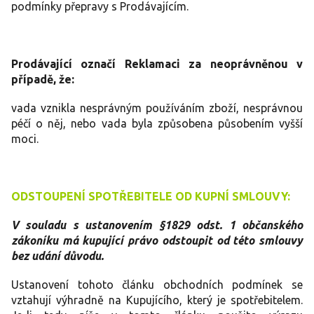
podmínky přepravy s Prodávajícím.
Prodávající označí Reklamaci za neoprávněnou v
případě, že:
vada vznikla nesprávným používáním zboží, nesprávnou
péčí o něj, nebo vada byla způsobena působením vyšší
moci.
ODSTOUPENÍ SPOTŘEBITELE OD KUPNÍ SMLOUVY:
V souladu s ustanovením §1829 odst. 1 občanského
zákoníku má kupující právo odstoupit od této smlouvy
bez udání důvodu.
Ustanovení tohoto článku obchodních podmínek se
vztahují výhradně na Kupujícího, který je spotřebitelem.