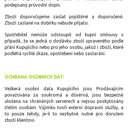
podepsaný průvodní dopis.
Zboží doporučujeme zaslat pojištěné a doporučeně.
Zboží zaslané na dobírku nebude přijato.
Spotřebitel nemůže odstoupit od kupní smlouvy v
případě, že se jedná o dodávku zboží upraveného podle
přání Kupujícího nebo pro jeho osobu, jakož i zboží, které
podléhá rychlé zkáze, opotřebení nebo zastarání.
OCHRANA OSOBNÍCH DAT:
Veškerá osobní data Kupujícího jsou Prodávajícím
považována za soukromá a důvěrná, jsou bezpečně
uložena na chráněných serverech a nejsou poskytovány
třetím osobám. Výjimku tvoří externí dopravní služby, a
to pouze tehdy, je-li to nezbytně nutné pro doručení
zboží klientovi.