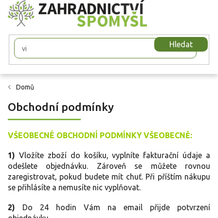
Přejít
na
obsah
Hledat
Domů
Obchodní podmínky
VŠEOBECNÉ OBCHODNÍ PODMÍNKY VŠEOBECNĚ:
1)
Vložíte zboží do košíku, vyplníte fakturační údaje a
odešlete objednávku. Zároveň se můžete rovnou
zaregistrovat, pokud budete mít chuť. Při příštím nákupu
se přihlásíte a nemusíte nic vyplňovat.
2)
Do 24 hodin Vám na email přijde potvrzení
objednávky.