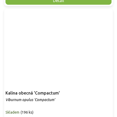
Detail
Kalina obecná 'Compactum'
Viburnum opulus 'Compactum'
Skladem
(
196 ks
)