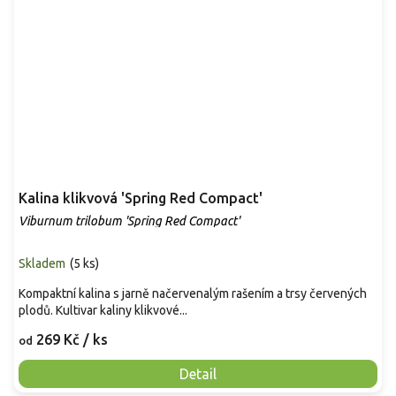
Kalina klikvová 'Spring Red Compact'
Viburnum trilobum 'Spring Red Compact'
Skladem
(
5 ks
)
Kompaktní kalina s jarně načervenalým rašením a trsy červených
plodů. Kultivar kaliny klikvové...
269 Kč
/ ks
od
Detail