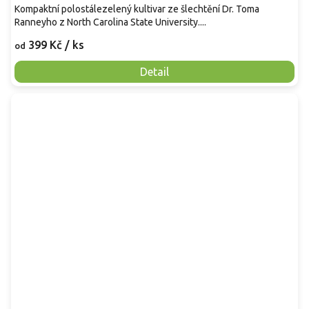
Kompaktní polostálezelený kultivar ze šlechtění Dr. Toma
Ranneyho z North Carolina State University....
399 Kč
/ ks
od
Detail