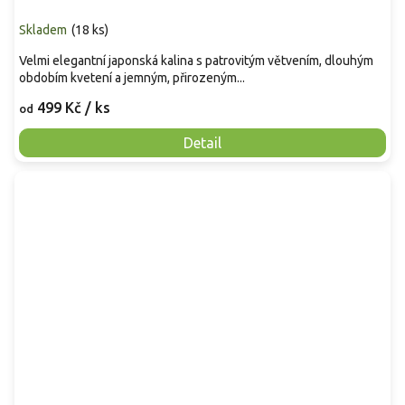
Skladem
(
18 ks
)
Velmi elegantní japonská kalina s patrovitým větvením, dlouhým
obdobím kvetení a jemným, přirozeným...
499 Kč
/ ks
od
Detail