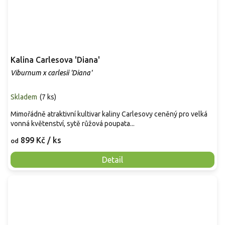
Kalina Carlesova 'Diana'
Viburnum x carlesii 'Diana'
Skladem
(
7 ks
)
Mimořádně atraktivní kultivar kaliny Carlesovy ceněný pro velká
vonná květenství, sytě růžová poupata...
899 Kč
/ ks
od
Detail