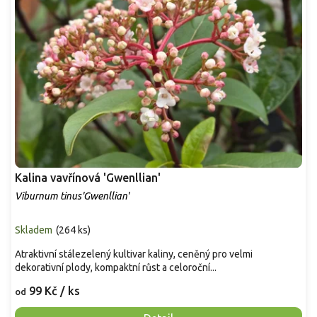
Kalina vavřínová 'Gwenllian'
Viburnum tinus'Gwenllian'
Skladem
(
264 ks
)
Atraktivní stálezelený kultivar kaliny, ceněný pro velmi
dekorativní plody, kompaktní růst a celoroční...
99 Kč
/ ks
od