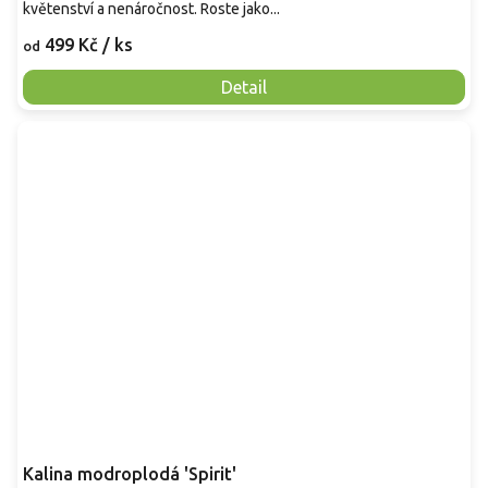
květenství a nenáročnost. Roste jako...
499 Kč
/ ks
od
Detail
Kalina modroplodá 'Spirit'