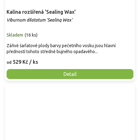
Kalina rozšířená 'Sealing Wax'
Viburnum dilatatum 'Sealing Wax'
Skladem
(
16 ks
)
Zářivě šarlatové plody barvy pečetního vosku jsou hlavní
předností tohoto středně bujného opadavého...
529 Kč
/ ks
od
Detail