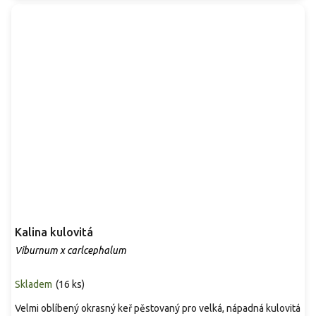
Kalina kulovitá
Viburnum x carlcephalum
Skladem
(
16 ks
)
Velmi oblíbený okrasný keř pěstovaný pro velká, nápadná kulovitá