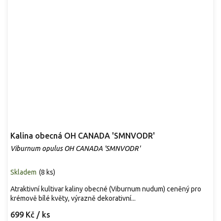
Kalina obecná OH CANADA 'SMNVODR'
Viburnum opulus OH CANADA 'SMNVODR'
Skladem
(
8 ks
)
Atraktivní kultivar kaliny obecné (Viburnum nudum) ceněný pro
krémově bílé květy, výrazně dekorativní...
699 Kč
/ ks