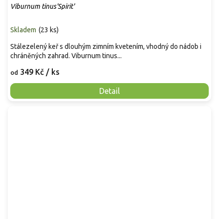
Viburnum tinus'Spirit'
Skladem
(
23 ks
)
Stálezelený keř s dlouhým zimním kvetením, vhodný do nádob i
chráněných zahrad. Viburnum tinus...
349 Kč
/ ks
od
Detail