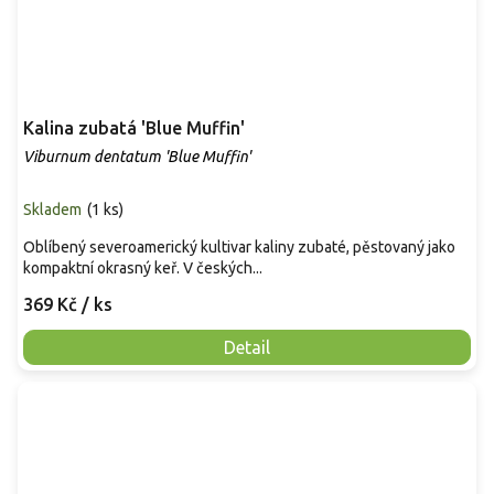
Kalina zubatá 'Blue Muffin'
Viburnum dentatum 'Blue Muffin'
Skladem
(
1 ks
)
Oblíbený severoamerický kultivar kaliny zubaté, pěstovaný jako
kompaktní okrasný keř. V českých...
369 Kč
/ ks
Detail