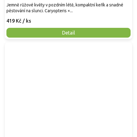
Jemně růžové květy v pozdním létě, kompaktní keřík a snadné
pěstování na slunci. Caryopteris ×...
419 Kč
/ ks
Detail