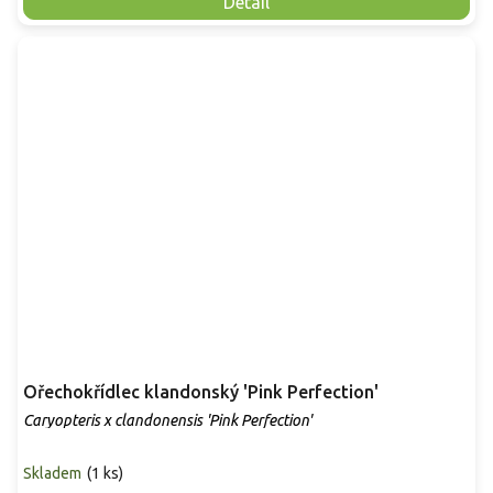
Detail
Ořechokřídlec klandonský 'Pink Perfection'
Caryopteris x clandonensis 'Pink Perfection'
Skladem
(
1 ks
)