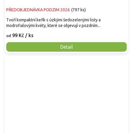
PŘEDOBJEDNÁVKA PODZIM 2026
(
797 ks
)
Tvoří kompaktní keřík s úzkými šedozelenými listy a
modrofialovými květy, které se objevují v pozdním...
99 Kč
/ ks
od
Detail