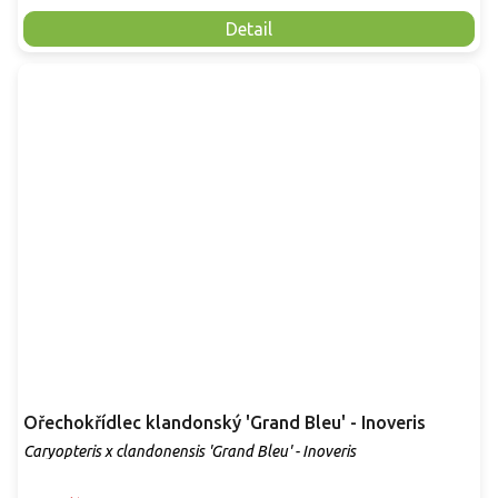
Detail
Ořechokřídlec klandonský 'Grand Bleu' - Inoveris
Caryopteris x clandonensis 'Grand Bleu' - Inoveris