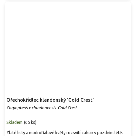
Ořechokřídlec klandonský 'Gold Crest'
Caryopteris x clandonensis 'Gold Crest'
Skladem
(
65 ks
)
Zlaté listy a modrofialové květy rozsvítí záhon v pozdním létě.