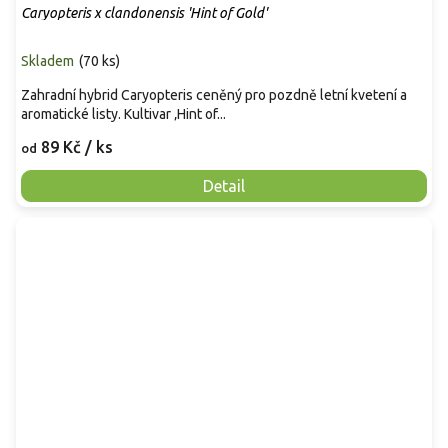
Caryopteris x clandonensis 'Hint of Gold'
Skladem
(
70 ks
)
Zahradní hybrid Caryopteris ceněný pro pozdně letní kvetení a
aromatické listy. Kultivar ‚Hint of...
89 Kč
/ ks
od
Detail