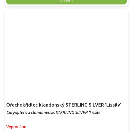
Ořechokřídlec klandonský STERLING SILVER 'Lissilv'
Caryopteris x clandonensis STERLING SILVER 'Lissilv'
Vyprodáno