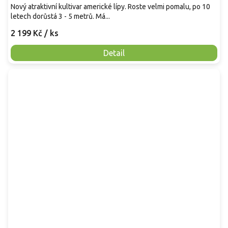
Nový atraktivní kultivar americké lípy. Roste velmi pomalu, po 10
letech dorůstá 3 - 5 metrů. Má...
2 199 Kč
/ ks
Detail