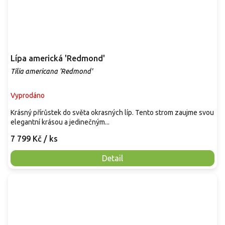
Lípa americká 'Redmond'
Tilia americana 'Redmond'
Vyprodáno
Krásný přírůstek do světa okrasných líp. Tento strom zaujme svou
elegantní krásou a jedinečným...
7 799 Kč
/ ks
Detail