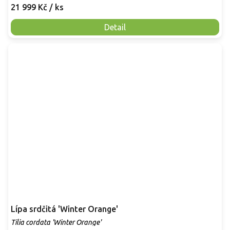
21 999 Kč
/ ks
Detail
Lípa srdčitá 'Winter Orange'
Tilia cordata 'Winter Orange'