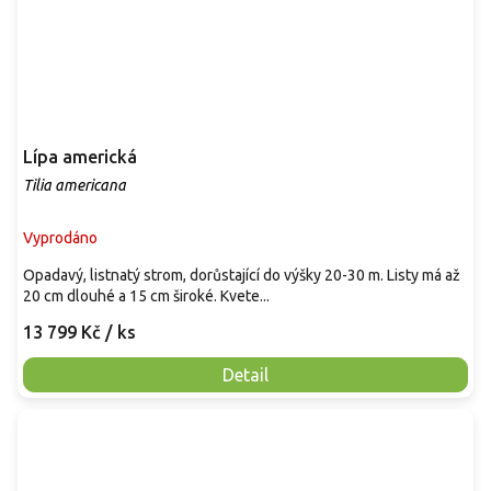
Lípa americká
Tilia americana
Vyprodáno
Opadavý, listnatý strom, dorůstající do výšky 20-30 m. Listy má až
20 cm dlouhé a 15 cm široké. Kvete...
13 799 Kč
/ ks
Detail