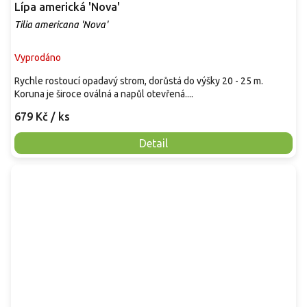
Lípa americká 'Nova'
Tilia americana 'Nova'
Vyprodáno
Rychle rostoucí opadavý strom, dorůstá do výšky 20 - 25 m.
Koruna je široce oválná a napůl otevřená....
679 Kč
/ ks
Detail