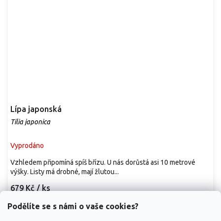
Lípa japonská
Tilia japonica
Vyprodáno
Vzhledem připomíná spíš břízu. U nás dorůstá asi 10 metrové
výšky. Listy má drobné, mají žlutou...
679 Kč
/ ks
Podělíte se s námi o vaše cookies?
Detail