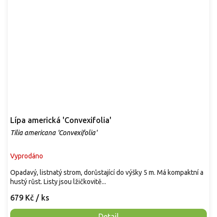
Lípa americká 'Convexifolia'
Tilia americana 'Convexifolia'
Vyprodáno
Opadavý, listnatý strom, dorůstající do výšky 5 m. Má kompaktní a
hustý růst. Listy jsou lžičkovitě...
679 Kč
/ ks
Detail