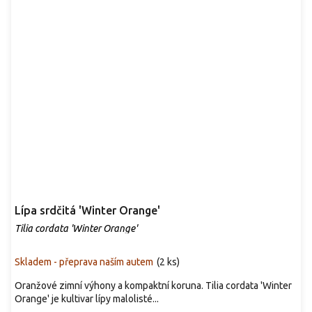
Lípa srdčitá 'Winter Orange'
Tilia cordata 'Winter Orange'
Skladem - přeprava naším autem
(
2 ks
)
Oranžové zimní výhony a kompaktní koruna. Tilia cordata 'Winter
Orange' je kultivar lípy malolisté...