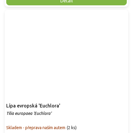
Detail
Lípa evropská 'Euchlora'
Tilia europaea 'Euchlora'
Skladem - přeprava naším autem
(
2 ks
)