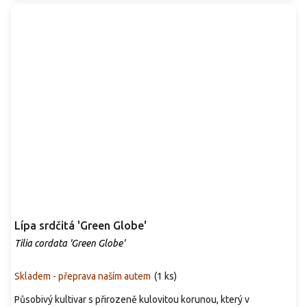
Lípa srdčitá 'Green Globe'
Tilia cordata 'Green Globe'
Skladem - přeprava naším autem
(
1 ks
)
Působivý kultivar s přirozeně kulovitou korunou, který v