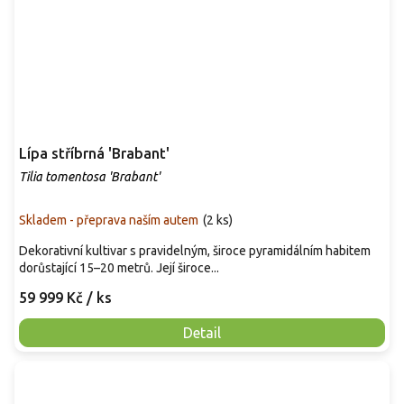
Lípa stříbrná 'Brabant'
Tilia tomentosa 'Brabant'
Skladem - přeprava naším autem
(
2 ks
)
Dekorativní kultivar s pravidelným, široce pyramidálním habitem
dorůstající 15–20 metrů. Její široce...
59 999 Kč
/ ks
Detail