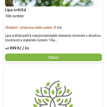
Lípa srdčitá
Tilia cordata
Skladem - přeprava naším autem
(
1 ks
)
Lípa srdčitá patří k nejvýznamnějším domácím stromům s dlouhou
životností a stabilním růstem. Tilia...
899 Kč
/ ks
od
Detail