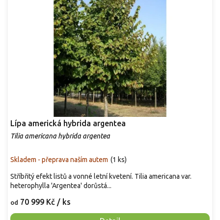
Lípa americká hybrida argentea
Tilia americana hybrida argentea
Skladem - přeprava naším autem
(
1 ks
)
Stříbřitý efekt listů a vonné letní kvetení. Tilia americana var.
heterophylla 'Argentea' dorůstá...
70 999 Kč
/ ks
od