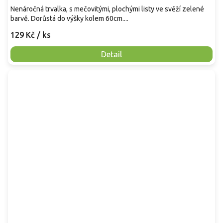
Nenáročná trvalka, s mečovitými, plochými listy ve svěží zelené
barvě. Dorůstá do výšky kolem 60cm....
129 Kč
/ ks
Detail