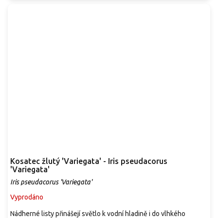
Kosatec žlutý 'Variegata' - Iris pseudacorus
'Variegata'
Iris pseudacorus 'Variegata'
Vyprodáno
Nádherné listy přinášejí světlo k vodní hladině i do vlhkého