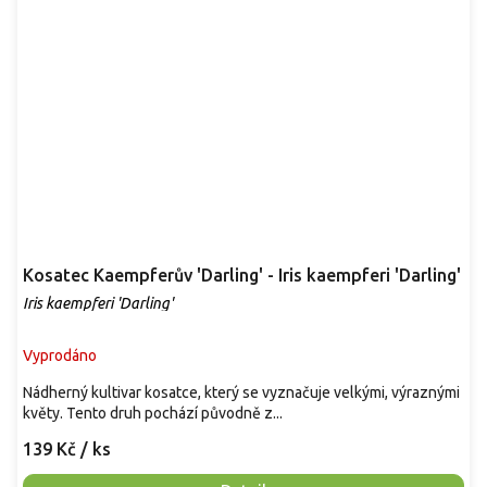
Kosatec Kaempferův 'Darling' - Iris kaempferi 'Darling'
Iris kaempferi 'Darling'
Vyprodáno
Nádherný kultivar kosatce, který se vyznačuje velkými, výraznými
květy. Tento druh pochází původně z...
139 Kč
/ ks