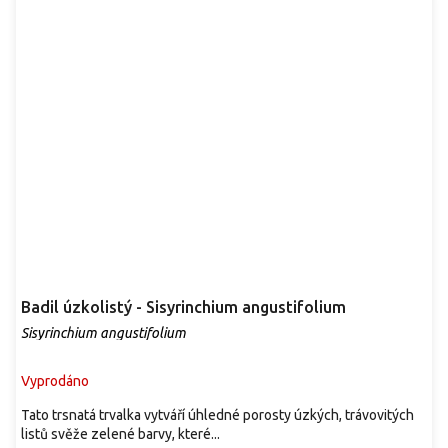
Badil úzkolistý - Sisyrinchium angustifolium
Sisyrinchium angustifolium
Vyprodáno
Tato trsnatá trvalka vytváří úhledné porosty úzkých, trávovitých
listů svěže zelené barvy, které...