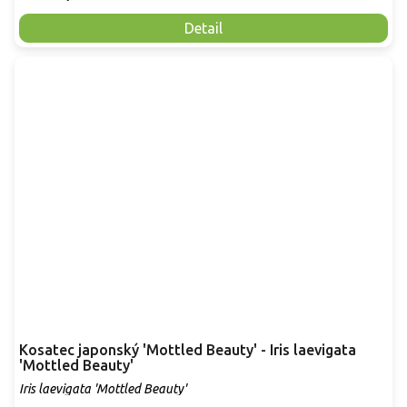
Detail
Kosatec japonský 'Mottled Beauty' - Iris laevigata
'Mottled Beauty'
Iris laevigata 'Mottled Beauty'