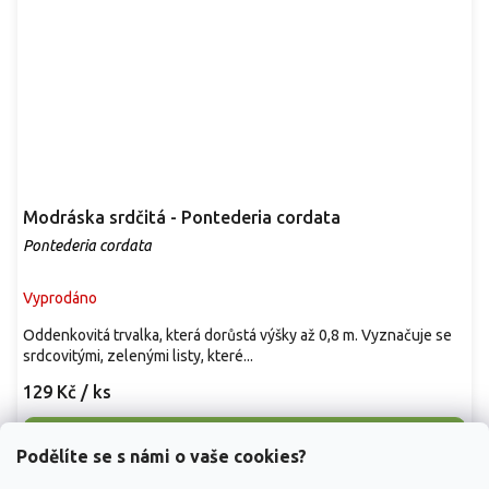
Modráska srdčitá - Pontederia cordata
Pontederia cordata
Vyprodáno
Oddenkovitá trvalka, která dorůstá výšky až 0,8 m. Vyznačuje se
srdcovitými, zelenými listy, které...
129 Kč
/ ks
Detail
Podělíte se s námi o vaše cookies?