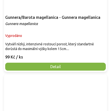
Gunnera/Barota magellanica - Gunnera magellanica
Gunnera magellanica
Vyprodáno
Vytváří nízký, intenzivně rostoucí porost, který standartně
dorůstá do maximální výšky kolem 15cm....
99 Kč
/ ks
Detail