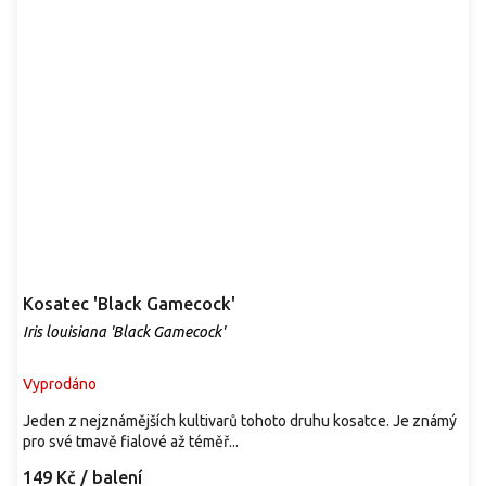
Kosatec 'Black Gamecock'
Iris louisiana 'Black Gamecock'
Vyprodáno
Jeden z nejznámějších kultivarů tohoto druhu kosatce. Je známý
pro své tmavě fialové až téměř...
149 Kč
/ balení