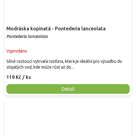
Modráska kopinatá - Pontederia lanceolata
Pontederia lanceolata
Vyprodáno
Silně rostoucí vytrvalá rostlina, která je ideální pro výsadbu do
stojatých vod, kde může růst až do...
119 Kč
/ ks
Detail