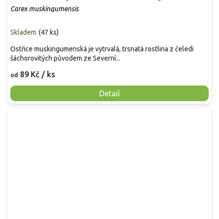
Carex muskingumensis
Skladem
(
47 ks
)
Ostřice muskingumenská je vytrvalá, trsnatá rostlina z čeledi
šáchorovitých původem ze Severní...
89 Kč
/ ks
od
Detail