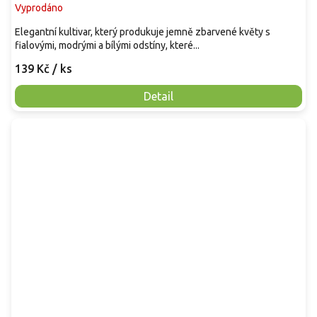
Vyprodáno
Elegantní kultivar, který produkuje jemně zbarvené květy s
fialovými, modrými a bílými odstíny, které...
139 Kč
/ ks
Detail