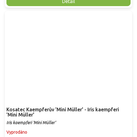
Detail
Kosatec Kaempferův 'Mini Müller' - Iris kaempferi
'Mini Müller'
Iris kaempferi 'Mini Müller'
Vyprodáno