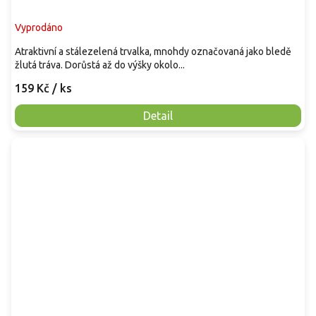
Vyprodáno
Atraktivní a stálezelená trvalka, mnohdy označovaná jako bledě
žlutá tráva. Dorůstá až do výšky okolo...
159 Kč
/ ks
Detail