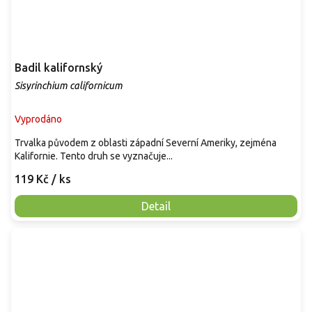
Badil kalifornský
Sisyrinchium californicum
Vyprodáno
Trvalka původem z oblasti západní Severní Ameriky, zejména
Kalifornie. Tento druh se vyznačuje...
119 Kč
/ ks
Detail