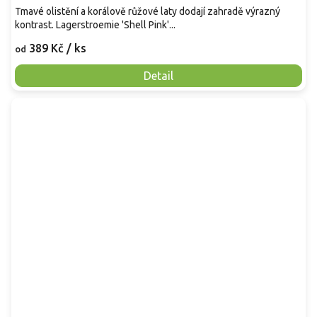
Tmavé olistění a korálově růžové laty dodají zahradě výrazný
kontrast. Lagerstroemie 'Shell Pink'...
389 Kč
/ ks
od
Detail