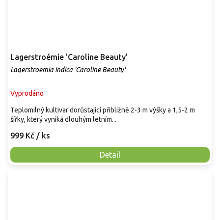
Lagerstroémie 'Caroline Beauty'
Lagerstroemia indica 'Caroline Beauty'
Vyprodáno
Teplomilný kultivar dorůstající přibližně 2-3 m výšky a 1,5-2 m
šířky, který vyniká dlouhým letním...
999 Kč
/ ks
Detail