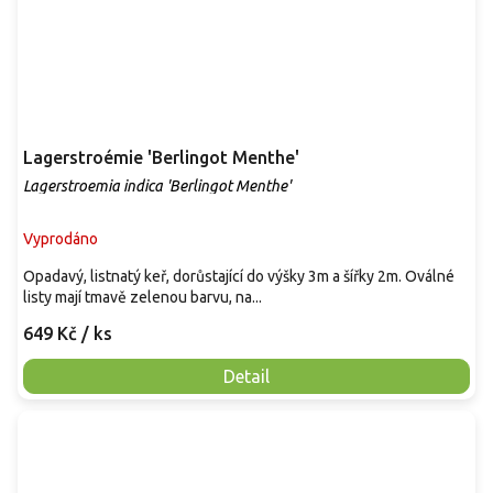
Lagerstroémie 'Berlingot Menthe'
Lagerstroemia indica 'Berlingot Menthe'
Vyprodáno
Opadavý, listnatý keř, dorůstající do výšky 3m a šířky 2m. Oválné
listy mají tmavě zelenou barvu, na...
649 Kč
/ ks
Detail