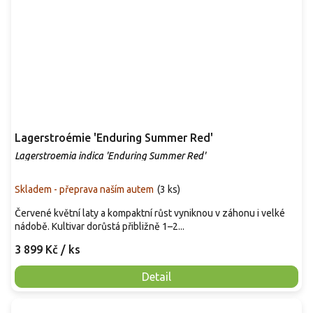
Lagerstroémie 'Enduring Summer Red'
Lagerstroemia indica 'Enduring Summer Red'
Skladem - přeprava naším autem
(
3 ks
)
Červené květní laty a kompaktní růst vyniknou v záhonu i velké
nádobě. Kultivar dorůstá přibližně 1–2...
3 899 Kč
/ ks
Detail