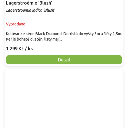
Lagerstroémie 'Blush'
Lagerstroemia indica 'Blush'
Vyprodáno
Kultivar ze série Black Diamond. Dorůstá do výšky 3m a šířky 2,5m.
Keř je bohatě olistěn, listy mají...
1 299 Kč
/ ks
Detail