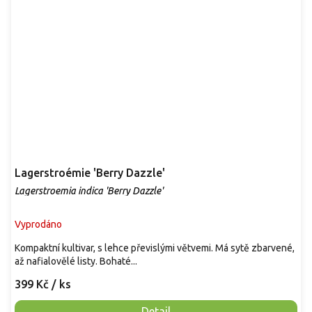
Lagerstroémie 'Berry Dazzle'
Lagerstroemia indica 'Berry Dazzle'
Vyprodáno
Kompaktní kultivar, s lehce převislými větvemi. Má sytě zbarvené,
až nafialovělé listy. Bohaté...
399 Kč
/ ks
Detail