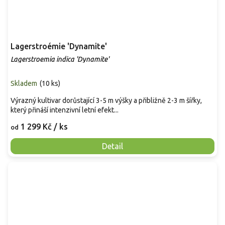
Lagerstroémie 'Dynamite'
Lagerstroemia indica 'Dynamite'
Skladem
(
10 ks
)
Výrazný kultivar dorůstající 3-5 m výšky a přibližně 2-3 m šířky,
který přináší intenzivní letní efekt...
1 299 Kč
/ ks
od
Detail