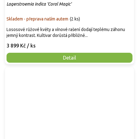
Lagerstroemia indica 'Coral Magic'
Skladem - přeprava naším autem
(
2 ks
)
Lososově růžové květy a vínové rašení dodají teplému záhonu
jemný kontrast. Kultivar dorůstá přibližně...
3 899 Kč
/ ks
Detail