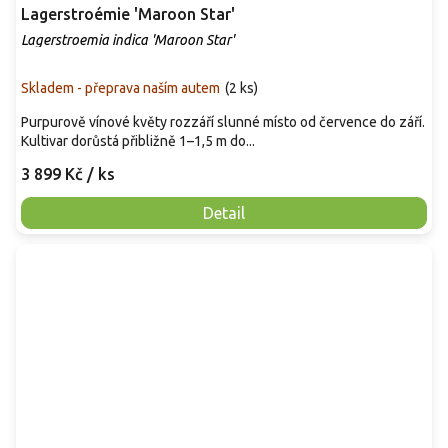
Lagerstroémie 'Maroon Star'
Lagerstroemia indica 'Maroon Star'
Skladem - přeprava naším autem
(
2 ks
)
Purpurově vínové květy rozzáří slunné místo od července do září.
Kultivar dorůstá přibližně 1–1,5 m do...
3 899 Kč
/ ks
Detail