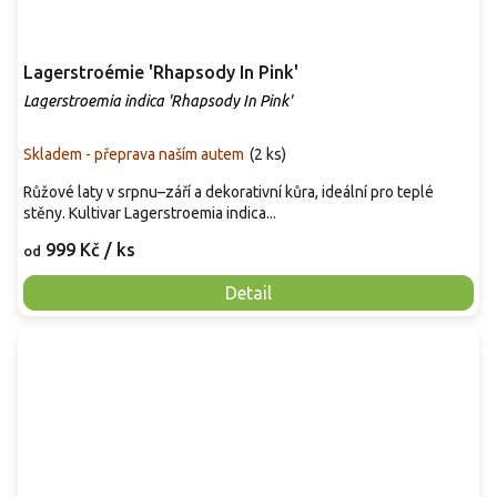
Lagerstroémie 'Rhapsody In Pink'
Lagerstroemia indica 'Rhapsody In Pink'
Skladem - přeprava naším autem
(
2 ks
)
Růžové laty v srpnu–září a dekorativní kůra, ideální pro teplé
stěny. Kultivar Lagerstroemia indica...
999 Kč
/ ks
od
Detail