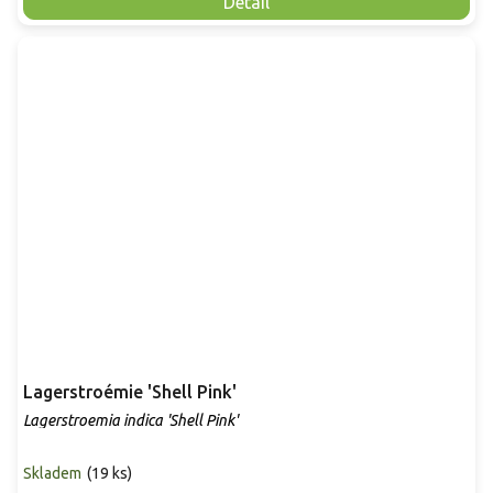
Detail
Lagerstroémie 'Shell Pink'
Lagerstroemia indica 'Shell Pink'
Skladem
(
19 ks
)