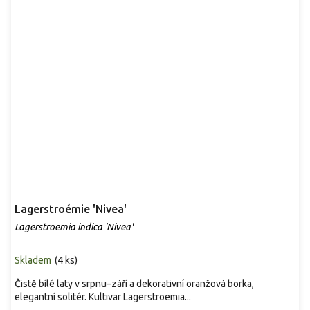
Lagerstroémie 'Nivea'
Lagerstroemia indica 'Nivea'
Skladem
(
4 ks
)
Čistě bílé laty v srpnu–září a dekorativní oranžová borka,
elegantní solitér. Kultivar Lagerstroemia...