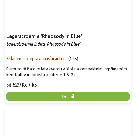
Lagerstroémie 'Rhapsody in Blue'
Lagerstroemia indica 'Rhapsody in Blue'
Skladem - přeprava naším autem
(
1 ks
)
Purpurově fialové laty kvetou v létě na kompaktním vzpřímeném
keři. Kultivar dorůstá přibližně 1,5–2 m...
629 Kč
/ ks
od
Detail