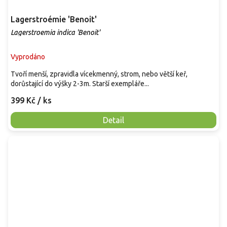
Lagerstroémie 'Benoit'
Lagerstroemia indica 'Benoit'
Vyprodáno
Tvoří menší, zpravidla vícekmenný, strom, nebo větší keř,
dorůstající do výšky 2-3m. Starší exempláře...
399 Kč
/ ks
Detail