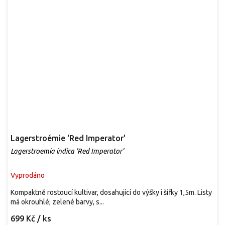
Lagerstroémie 'Red Imperator'
Lagerstroemia indica 'Red Imperator'
Vyprodáno
Kompaktně rostoucí kultivar, dosahující do výšky i šířky 1,5m. Listy
má okrouhlé; zelené barvy, s...
699 Kč
/ ks