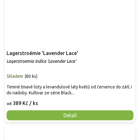
Lagerstroémie 'Lavender Lace'
Lagerstroemia indica 'Lavender Lace'
Skladem
(
80 ks
)
Temně tmavé listy a levandulové laty květů od července do září, i
do nádoby. Kultivar ze série Black...
389 Kč
/ ks
od
Detail