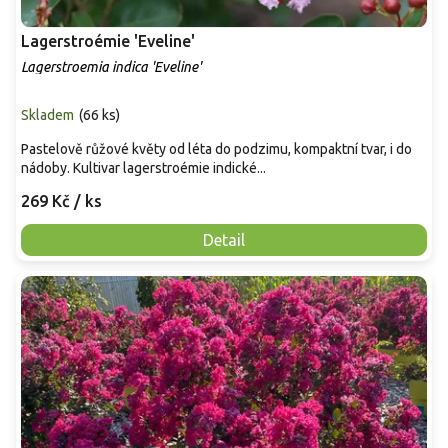
Lagerstroémie 'Eveline'
Lagerstroemia indica 'Eveline'
Skladem
(
66 ks
)
Pastelově růžové květy od léta do podzimu, kompaktní tvar, i do
nádoby. Kultivar lagerstroémie indické...
269 Kč
/ ks
Detail