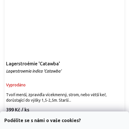
Lagerstroémie 'Catawba'
Lagerstroemia indica 'Catawba'
Vyprodáno
Tvoří menší, zpravidla vícekmenný, strom, nebo větší keř,
dorůstající do výšky 1,5-2,5m. Starší...
399 Kč
/ ks
Podělíte se s námi o vaše cookies?
Detail