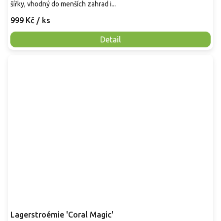
šířky, vhodný do menších zahrad i...
999 Kč
/ ks
Detail
Lagerstroémie 'Coral Magic'