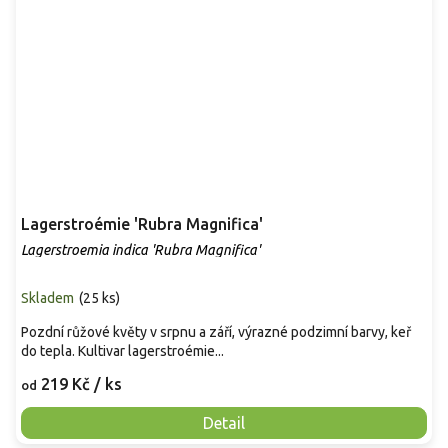
Lagerstroémie 'Rubra Magnifica'
Lagerstroemia indica 'Rubra Magnifica'
Skladem
(
25 ks
)
Pozdní růžové květy v srpnu a září, výrazné podzimní barvy, keř
do tepla. Kultivar lagerstroémie...
219 Kč
/ ks
od
Detail