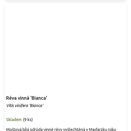
Réva vinná 'Bianca'
Vitis vinifera 'Bianca'
Skladem
(
9 ks
)
Moštová bílá odrůda vinné révy vyšlechtěná v Maďarsku roku