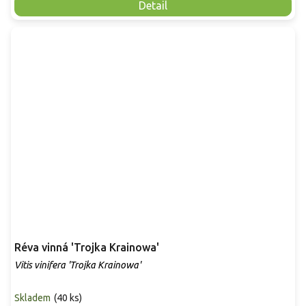
Detail
Réva vinná 'Trojka Krainowa'
Vitis vinifera 'Trojka Krainowa'
Skladem
(
40 ks
)