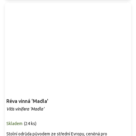
Réva vinná 'Madla'
Vitis vinifera 'Madla'
Skladem
(
24 ks
)
Stolní odrůda původem ze střední Evropy, ceněná pro