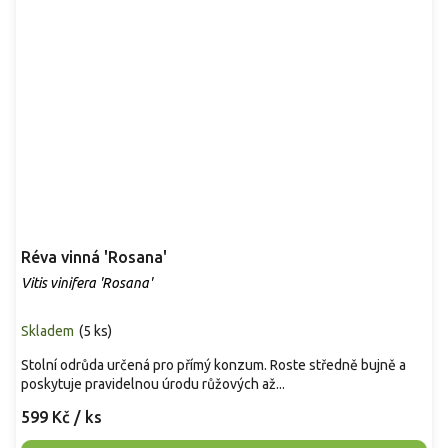
Réva vinná 'Rosana'
Vitis vinifera 'Rosana'
Skladem
(
5 ks
)
Stolní odrůda určená pro přímý konzum. Roste středně bujně a
poskytuje pravidelnou úrodu růžových až...
599 Kč
/ ks