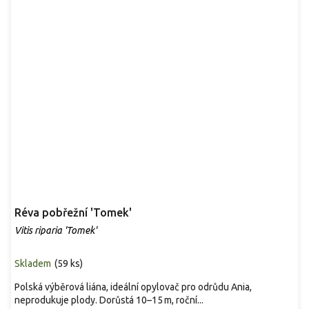
Réva pobřežní 'Tomek'
Vitis riparia 'Tomek'
Skladem
(
59 ks
)
Polská výběrová liána, ideální opylovač pro odrůdu Ania,
neprodukuje plody. Dorůstá 10–15 m, roční...