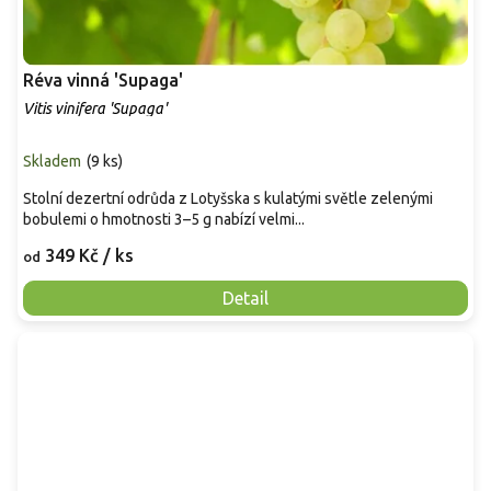
Réva vinná 'Supaga'
Vitis vinifera 'Supaga'
Skladem
(
9 ks
)
Stolní dezertní odrůda z Lotyšska s kulatými světle zelenými
bobulemi o hmotnosti 3–5 g nabízí velmi...
349 Kč
/ ks
od
Detail