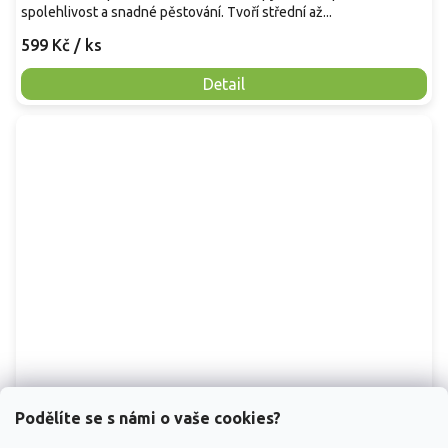
spolehlivost a snadné pěstování. Tvoří střední až...
599 Kč
/ ks
Detail
Podělíte se s námi o vaše cookies?
Réva vinná 'Mramornyj'