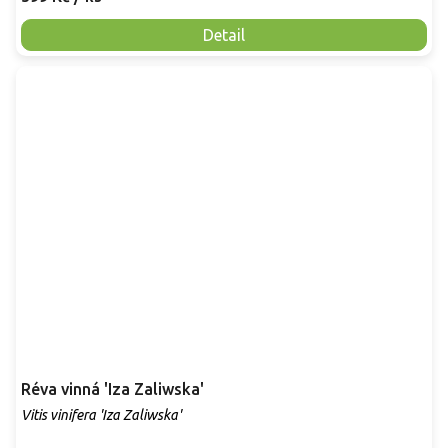
Detail
Réva vinná 'Iza Zaliwska'
Vitis vinifera 'Iza Zaliwska'