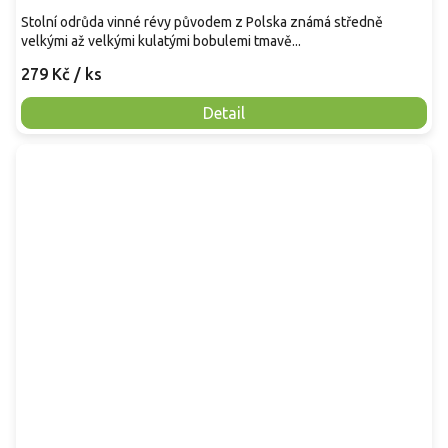
Stolní odrůda vinné révy původem z Polska známá středně
velkými až velkými kulatými bobulemi tmavě...
279 Kč
/ ks
Detail