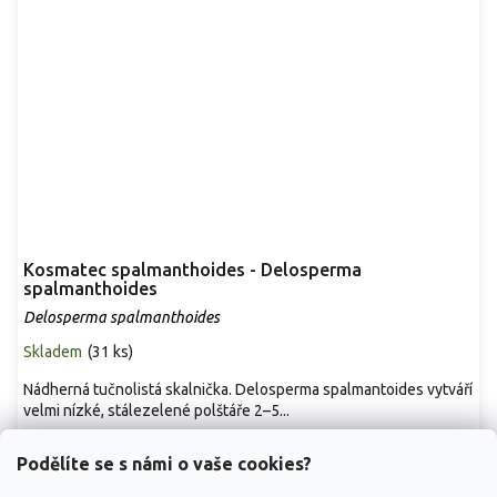
Kosmatec spalmanthoides - Delosperma
spalmanthoides
Delosperma spalmanthoides
Skladem
(
31 ks
)
Nádherná tučnolistá skalnička. Delosperma spalmantoides vytváří
velmi nízké, stálezelené polštáře 2–5...
119 Kč
/ ks
Podělíte se s námi o vaše cookies?
Detail