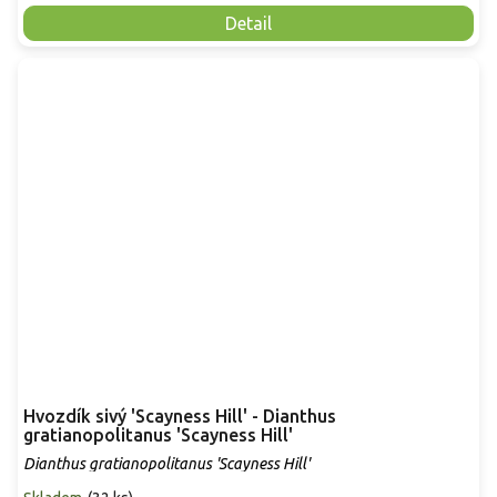
Detail
Hvozdík sivý 'Scayness Hill' - Dianthus
gratianopolitanus 'Scayness Hill'
Dianthus gratianopolitanus 'Scayness Hill'