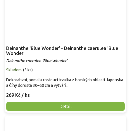
Deinanthe 'Blue Wonder' - Deinanthe caerulea 'Blue
Wonder'
Deinanthe caerulea 'Blue Wonder'
Skladem
(
5 ks
)
Dekorativní, pomalu rostoucí trvalka z horských oblastí Japonska
a Číny dorůstá 30–50 cm a vytváří...
269 Kč
/ ks
Detail