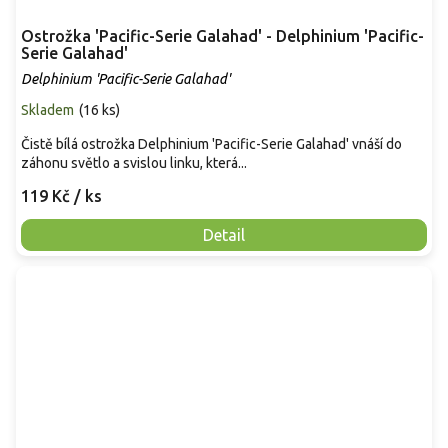
Ostrožka 'Pacific-Serie Galahad' - Delphinium 'Pacific-
Serie Galahad'
Delphinium 'Pacific-Serie Galahad'
Skladem
(
16 ks
)
Čistě bílá ostrožka Delphinium 'Pacific-Serie Galahad' vnáší do
záhonu světlo a svislou linku, která...
119 Kč
/ ks
Detail