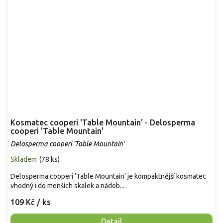
Kosmatec cooperi 'Table Mountain' - Delosperma
cooperi 'Table Mountain'
Delosperma cooperi 'Table Mountain'
Skladem
(
78 ks
)
Delosperma cooperi 'Table Mountain' je kompaktnější kosmatec
vhodný i do menších skalek a nádob....
109 Kč
/ ks
Detail