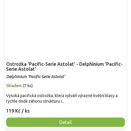
Ostrožka 'Pacific-Serie Astolat' - Delphinium 'Pacific-
Serie Astolat'
Delphinium 'Pacific-Serie Astolat'
Skladem
(
7 ks
)
Vysoká pacifická ostrožka, která vytváří výrazné květní klasy a
rychle dodá záhonu strukturu i...
119 Kč
/ ks
Detail