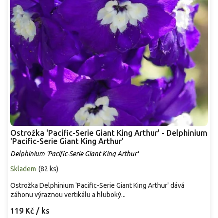
Ostrožka 'Pacific-Serie Giant King Arthur' - Delphinium
'Pacific-Serie Giant King Arthur'
Delphinium 'Pacific-Serie Giant King Arthur'
Skladem
(
82 ks
)
Ostrožka Delphinium 'Pacific-Serie Giant King Arthur' dává
záhonu výraznou vertikálu a hluboký...
119 Kč
/ ks