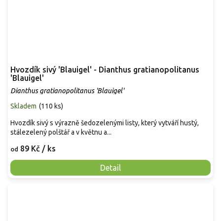
Hvozdík sivý 'Blauigel' - Dianthus gratianopolitanus
'Blauigel'
Dianthus gratianopolitanus 'Blauigel'
Skladem
(
110 ks
)
Hvozdík sivý s výrazně šedozelenými listy, který vytváří hustý,
stálezelený polštář a v květnu a...
89 Kč
/ ks
od
Detail