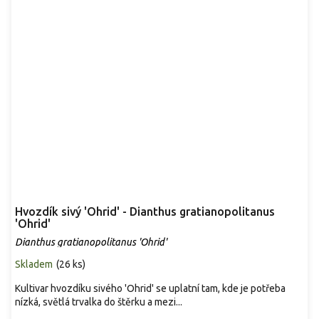
Hvozdík sivý 'Ohrid' - Dianthus gratianopolitanus
'Ohrid'
Dianthus gratianopolitanus 'Ohrid'
Skladem
(
26 ks
)
Kultivar hvozdíku sivého 'Ohrid' se uplatní tam, kde je potřeba
nízká, světlá trvalka do štěrku a mezi...