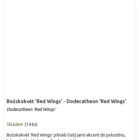
Božskokvět 'Red Wings' - Dodecatheon 'Red Wings'
Dodecatheon 'Red Wings'
Skladem
(
14 ks
)
Božskokvět 'Red Wings' přináší čistý jarní akcent do polostínu,