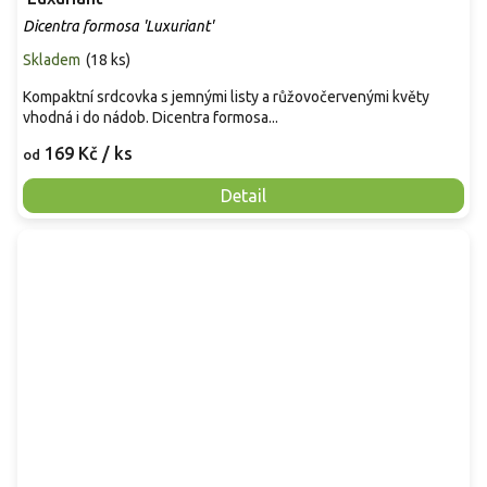
Dicentra formosa 'Luxuriant'
Skladem
(
18 ks
)
Kompaktní srdcovka s jemnými listy a růžovočervenými květy
vhodná i do nádob. Dicentra formosa...
169 Kč
/ ks
od
Detail