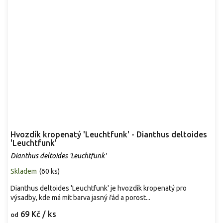
Hvozdík kropenatý 'Leuchtfunk' - Dianthus deltoides
'Leuchtfunk'
Dianthus deltoides 'Leuchtfunk'
Skladem
(
60 ks
)
Dianthus deltoides 'Leuchtfunk' je hvozdík kropenatý pro
výsadby, kde má mít barva jasný řád a porost...
69 Kč
/ ks
od