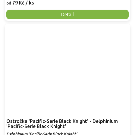
79 Kč
/ ks
od
Detail
Ostrožka 'Pacific-Serie Black Knight' - Delphinium
'Pacific-Serie Black Knight'
Delphinium 'Pacific-Serie Black Knight'