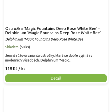
Ostrožka 'Magic Fountains Deep Rose White Bee' -
Delphinium 'Magic Fountains Deep Rose White Bee'
Delphinium 'Magic Fountains Deep Rose White Bee'
Skladem
(
58 ks
)
Jemná růžová varianta ostrožky, která se dobře vyjímá i v
moderních výsadbách. Delphinium 'Magic...
119 Kč
/ ks
Detail