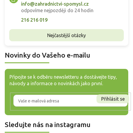
info@zahradnictvi-spomysl.cz
odpovíme nejpozději do 24 hodin
216 216 019
Nejčastější otázky
Novinky do Vašeho e-mailu
Připojte se k odběru newsletteru a dostávejte tipy,
návody a informace o novinkách jako první.
Přihlásit se
Sledujte nás na instagramu