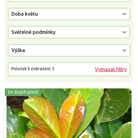
Doba květu
Světelné podmínky
Výška
Položek k zobrazení:
3
Vymazat filtry
Do živých plotů!