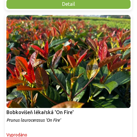
Detail
Bobkovišeň lékařská 'On Fire'
Prunus laurocerasus 'On Fire'
Vyprodáno