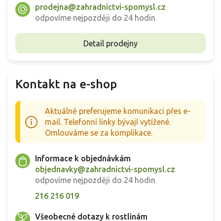
prodejna@zahradnictvi-spomysl.cz
odpovíme nejpozději do 24 hodin
Detail prodejny
Kontakt na e-shop
Aktuálně preferujeme komunikaci přes e-
mail. Telefonní linky bývají vytížené.
Omlouváme se za komplikace.
Informace k objednávkám
objednavky@zahradnictvi-spomysl.cz
odpovíme nejpozději do 24 hodin
216 216 019
Všeobecné dotazy k rostlinám