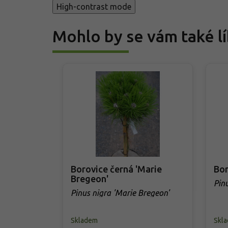
High-contrast mode
Mohlo by se vám také lí
Borovice černá 'Marie
Bor
Bregeon'
Pinu
Pinus nigra 'Marie Bregeon'
Skladem
Skl