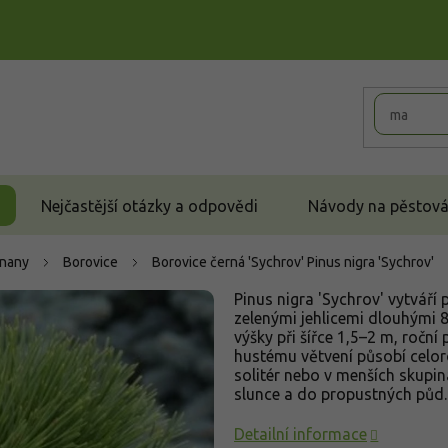
Nejčastější otázky a odpovědi
Návody na pěstován
čnany
Borovice
Borovice černá 'Sychrov'
Pinus nigra 'Sychrov'
Pinus nigra 'Sychrov' vytváří
zelenými jehlicemi dlouhými 
výšky při šířce 1,5–2 m, roční
hustému větvení působí celor
solitér nebo v menších skupin
slunce a do propustných půd.
Detailní informace