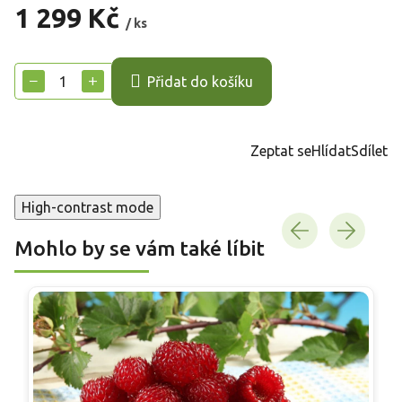
1 299 Kč
/ ks
Měrná
cena:
−
+
Přidat do košíku
Zeptat se
Hlídat
Sdílet
High-contrast mode
Mohlo by se vám také líbit