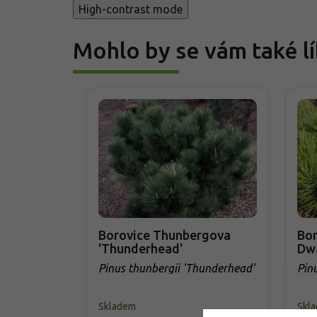
High-contrast mode
Mohlo by se vám také lí
Borovice Thunbergova
Bor
'Thunderhead'
Dwa
Pinus thunbergii 'Thunderhead'
Pin
Skladem
Skl