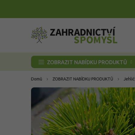
Přejít
na
obsah
ZOBRAZIT NABÍDKU PRODUKTŮ
Domů
ZOBRAZIT NABÍDKU PRODUKTŮ
Jehli