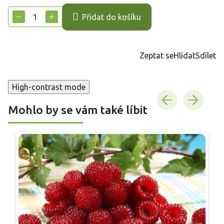
cena:
−
+
Přidat do košíku
Zeptat se
Hlídat
Sdílet
High-contrast mode
Mohlo by se vám také líbit