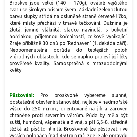
Broskve jsou velké (140 – 170g), oválně vejčitého
tvaru se širokým břišním švem. Základní zelenožlutou
barvu slupky střídá na osluněné straně červené líčko,
které místy přechází v tmavé tečkování. Dužnina je
žlutá, jemně vláknitá, sladce navinulá, s buketní
hořčinkou, příjemnou kořenitostí, celkově vynikající.
Zraje přibližně 30 dnů po ‘Redhaven‘ (1. dekáda září).
Neopomenutelná odrůda do teplejších poloh
v úrodných oblastech, kde se naplno projeví její léty
prověřené kvality. Samosprašná s mrazuodolnými
květy.
Pěstování:
Pro broskvoně vybereme slunné,
dostatečně otevřené stanoviště, nejlépe v nadmořské
výšce do 250 m.n.m., orientované na jih a zároveň
chráněné proti severním větrům. Půda by měla být
sušší, humózní, vápenatá a živná, s pH 6,5-8, středně
těžká až písčito-hlinitá. Broskvoně lze pěstovat i ve
vyšších polohách (nad 450 m.n.m.), zde je ale opravdu