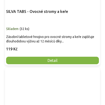
SILVA TABS - Ovocné stromy a keře
Skladem
(
32 ks
)
Zásobní tabletové hnojivo pro ovocné stromy a keře zajišťuje
dlouhodobou výživu až 12 měsíců díky...
119 Kč
Detail