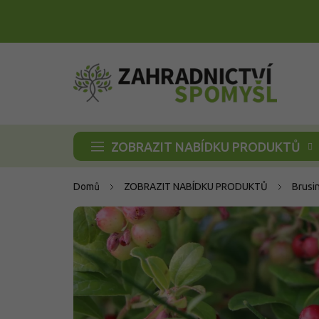
Přejít
na
obsah
ZOBRAZIT NABÍDKU PRODUKTŮ
Domů
ZOBRAZIT NABÍDKU PRODUKTŮ
Brusi