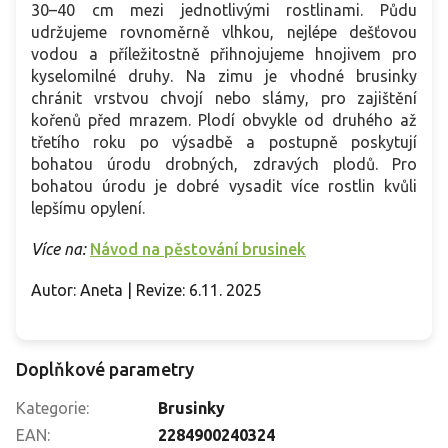
30–40 cm mezi jednotlivými rostlinami. Půdu
udržujeme rovnoměrně vlhkou, nejlépe dešťovou
vodou a příležitostně přihnojujeme hnojivem pro
kyselomilné druhy. Na zimu je vhodné brusinky
chránit vrstvou chvojí nebo slámy, pro zajištění
kořenů před mrazem. Plodí obvykle od druhého až
třetího roku po výsadbě a postupně poskytují
bohatou úrodu drobných, zdravých plodů.
Pro
bohatou úrodu je dobré vysadit více rostlin kvůli
lepšímu opylení.
Více na:
Návod na pěstování brusinek
Autor: Aneta | Revize: 6.11. 2025
Doplňkové parametry
Kategorie
:
Brusinky
EAN
:
2284900240324