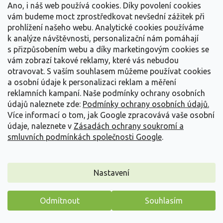
Ano, i náš web používá cookies. Díky povolení cookies
vám budeme moct zprostředkovat nevšední zážitek při
prohlížení našeho webu. Analytické cookies používáme
k analýze návštěvnosti, personalizační nám pomáhají
s přizpůsobením webu a díky marketingovým cookies se
vám zobrazí takové reklamy, které vás nebudou
otravovat.
S vaším souhlasem můžeme používat cookies
a osobní údaje k personalizaci reklam a měření
reklamních kampaní. Naše podmínky ochrany osobních
údajů naleznete zde:
Podmínky ochrany osobních údajů.
Více informací o tom, jak Google zpracovává vaše osobní
údaje, naleznete v
Zásadách ochrany soukromí a
smluvních podmínkách společnosti Google
.
Buk lesní 'Interrupta'
Nastavení
Fagus sylvatica 'Interrupta'
Odmítnout
Souhlasím
Skladem
(
2 ks
)
Máme pro vás malý dárek
Kompaktní strom s kulovitou korunou, pocházející z Arboreta