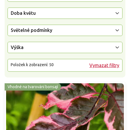
Doba květu
Světelné podmínky
Výška
Položek k zobrazení:
50
Vymazat filtry
Vhodné na tvarování bonsají