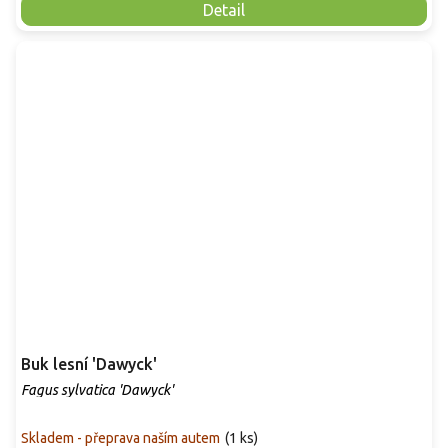
Detail
Buk lesní 'Dawyck'
Fagus sylvatica 'Dawyck'
Skladem - přeprava naším autem
(
1 ks
)