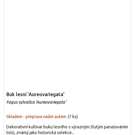
Buk lesní 'Aureovariegata'
Fagus sylvatica 'Aureovariegata'
Skladem - přeprava naším autem
(
7 ks
)
Dekorativní kultivar buku lesního s výrazným žlutým panašováním
listů, známý jako historická selekce...