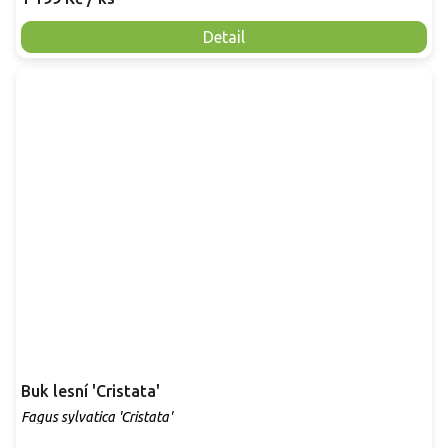
Detail
Buk lesní 'Cristata'
Fagus sylvatica 'Cristata'