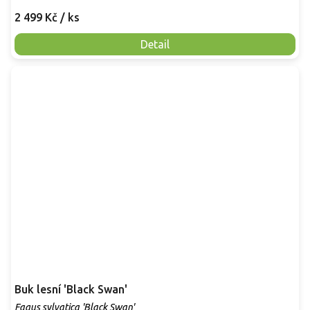
2 499 Kč
/ ks
Detail
Buk lesní 'Black Swan'
Fagus sylvatica 'Black Swan'