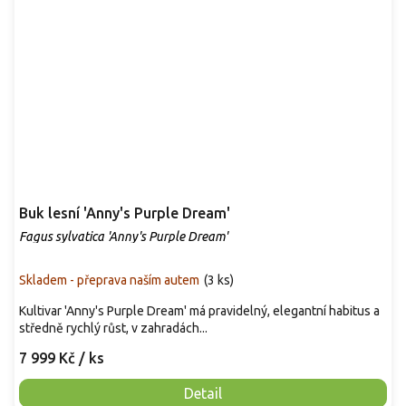
Buk lesní 'Anny's Purple Dream'
Fagus sylvatica 'Anny's Purple Dream'
Skladem - přeprava naším autem
(
3 ks
)
Kultivar 'Anny's Purple Dream' má pravidelný, elegantní habitus a
středně rychlý růst, v zahradách...
7 999 Kč
/ ks
Detail