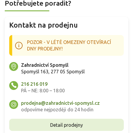
Potřebujete poradit?
Kontakt na prodejnu
POZOR - V LÉTĚ OMEZENY OTEVÍRACÍ
DNY PRODEJNY!
Zahradnictví Spomyšl
Spomyšl 163, 277 05 Spomyšl
216 216 019
PÁ – NE: 8:00 – 18:00
prodejna@zahradnictvi-spomysl.cz
odpovíme nejpozději do 24 hodin
Detail prodejny