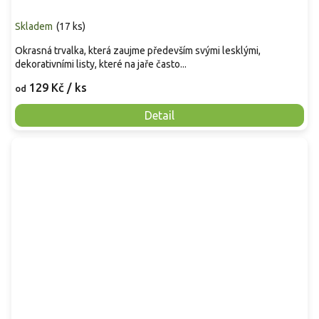
Skladem
(
17 ks
)
Okrasná trvalka, která zaujme především svými lesklými,
dekorativními listy, které na jaře často...
129 Kč
/ ks
od
Detail