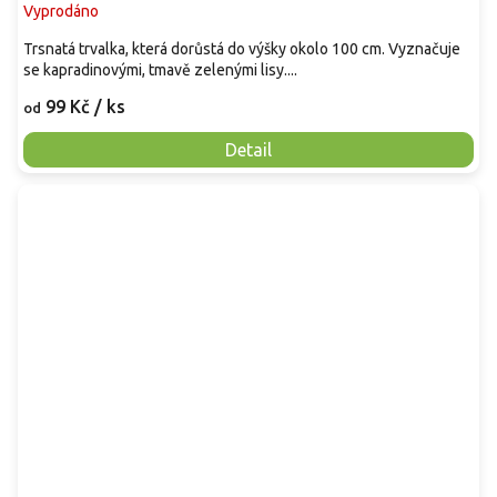
Vyprodáno
Trsnatá trvalka, která dorůstá do výšky okolo 100 cm. Vyznačuje
se kapradinovými, tmavě zelenými lisy....
99 Kč
/ ks
od
Detail