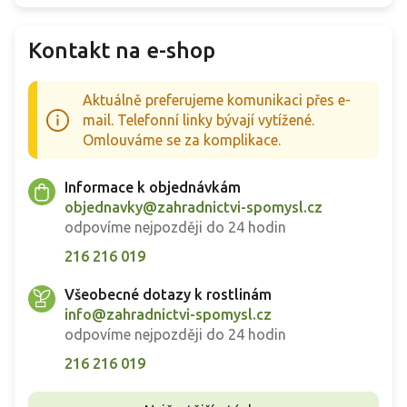
Kontakt na e-shop
Aktuálně preferujeme komunikaci přes e-
mail. Telefonní linky bývají vytížené.
Omlouváme se za komplikace.
Informace k objednávkám
objednavky@zahradnictvi-spomysl.cz
odpovíme nejpozději do 24 hodin
216 216 019
Všeobecné dotazy k rostlinám
info@zahradnictvi-spomysl.cz
odpovíme nejpozději do 24 hodin
216 216 019