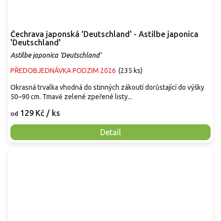
Čechrava japonská 'Deutschland' - Astilbe japonica
'Deutschland'
Astilbe japonica 'Deutschland'
PŘEDOBJEDNÁVKA PODZIM 2026
(
235 ks
)
Okrasná trvalka vhodná do stinných zákoutí dorůstající do výšky
50–90 cm. Tmavě zelené zpeřené listy...
129 Kč
/ ks
od
Detail