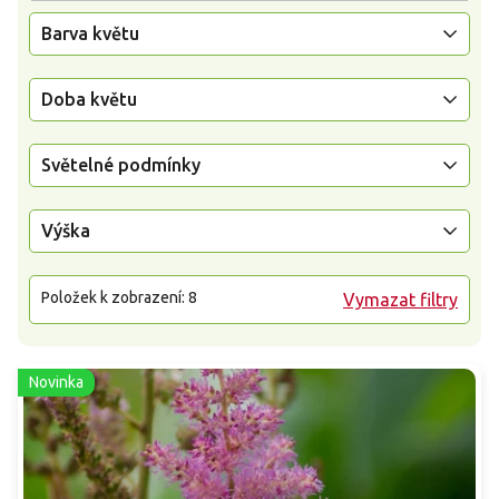
Barva květu
Doba květu
Světelné podmínky
Výška
Položek k zobrazení:
8
Vymazat filtry
Novinka