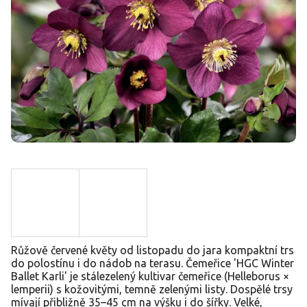
Růžově červené květy od listopadu do jara kompaktní trs
do polostínu i do nádob na terasu. Čemeřice 'HGC Winter
Ballet Karli' je stálezelený kultivar čemeřice (Helleborus ×
lemperii) s kožovitými, temně zelenými listy. Dospělé trsy
mívají přibližně 35–45 cm na výšku i do šířky. Velké,