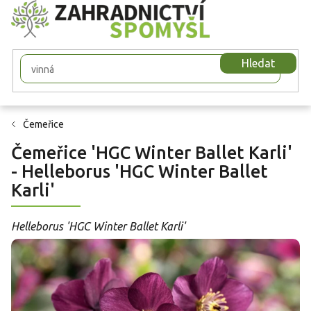
Přejít
na
obsah
Hledat
Čemeřice
Čemeřice 'HGC Winter Ballet Karli'
- Helleborus 'HGC Winter Ballet
Karli'
Helleborus 'HGC Winter Ballet Karli'