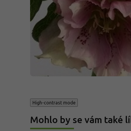
High-contrast mode
Mohlo by se vám také lí