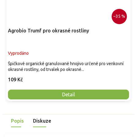
–35 %
Agrobio Trumf pro okrasné rostliny
Vyprodáno
Špičkové organické granulované hnojivo určené pro venkovní
okrasné rostliny, od trvalek po okrasné...
109 Kč
Detail
Popis
Diskuze